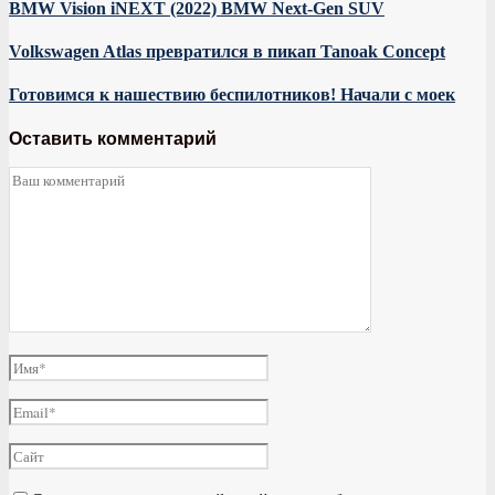
BMW Vision iNEXT (2022) BMW Next-Gen SUV
Volkswagen Atlas превратился в пикап Tanoak Concept
Готовимся к нашествию беспилотников! Начали с моек
Оставить комментарий