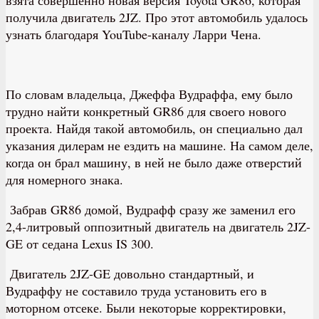
получила двигатель 2JZ. Про этот автомобиль удалось
узнать благодаря YouTube-каналу Ларри Чена.
По словам владельца, Джеффа Вудраффа, ему было
трудно найти конкретный GR86 для своего нового
проекта. Найдя такой автомобиль, он специально дал
указания дилерам не ездить на машине. На самом деле,
когда он брал машину, в ней не было даже отверстий
для номерного знака.
Забрав GR86 домой, Вудрафф сразу же заменил его
2,4-литровый оппозитный двигатель на двигатель 2JZ-
GE от седана Lexus IS 300.
Двигатель 2JZ-GE довольно стандартный, и
Вудраффу не составило труда установить его в
моторном отсеке. Были некоторые корректировки,