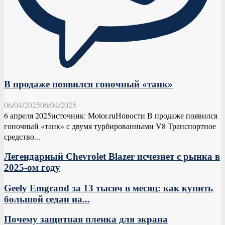
В продаже появился гоночный «танк»
06/04/2025
06/04/2025
6 апреля 2025источник: Motor.ruНовости В продаже появился
гоночный «танк» с двумя турбированными V8 Транспортное
средство...
Легендарный Chevrolet Blazer исчезнет с рынка в
2025-ом году
Geely Emgrand за 13 тысяч в месяц: как купить
большой седан на...
Почему защитная пленка для экрана