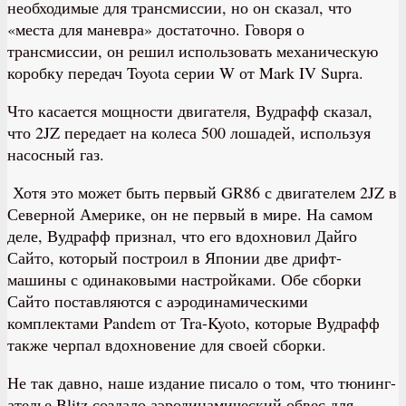
необходимые для трансмиссии, но он сказал, что
«места для маневра» достаточно. Говоря о
трансмиссии, он решил использовать механическую
коробку передач Toyota серии W от Mark IV Supra.
Что касается мощности двигателя, Вудрафф сказал,
что 2JZ передает на колеса 500 лошадей, используя
насосный газ.
Хотя это может быть первый GR86 с двигателем 2JZ в
Северной Америке, он не первый в мире. На самом
деле, Вудрафф признал, что его вдохновил Дайго
Сайто, который построил в Японии две дрифт-
машины с одинаковыми настройками. Обе сборки
Сайто поставляются с аэродинамическими
комплектами Pandem от Tra-Kyoto, которые Вудрафф
также черпал вдохновение для своей сборки.
Не так давно, наше издание писало о том, что тюнинг-
ателье Blitz создало аэродинамический обвес для