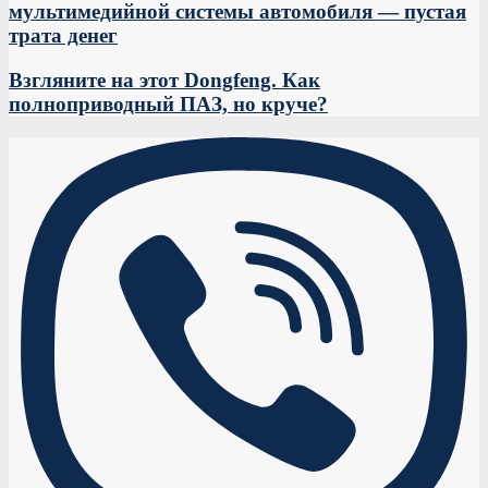
мультимедийной системы автомобиля — пустая
трата денег
Взгляните на этот Dongfeng. Как
полноприводный ПАЗ, но круче?