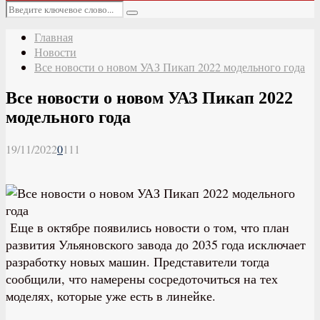
Основное
Искать:
меню
Поиск
Главная
Новости
Все новости о новом УАЗ Пикап 2022 модельного года
Все новости о новом УАЗ Пикап 2022
модельного года
19/11/2022
0
111
Еще в октябре появились новости о том, что план
развития Ульяновского завода до 2035 года исключает
разработку новых машин. Представители тогда
сообщили, что намерены сосредоточиться на тех
моделях, которые уже есть в линейке.