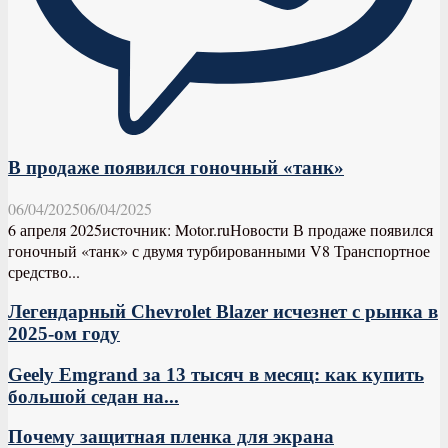
В продаже появился гоночный «танк»
06/04/2025
06/04/2025
6 апреля 2025источник: Motor.ruНовости В продаже появился
гоночный «танк» с двумя турбированными V8 Транспортное
средство...
Легендарный Chevrolet Blazer исчезнет с рынка в
2025-ом году
Geely Emgrand за 13 тысяч в месяц: как купить
большой седан на...
Почему защитная пленка для экрана