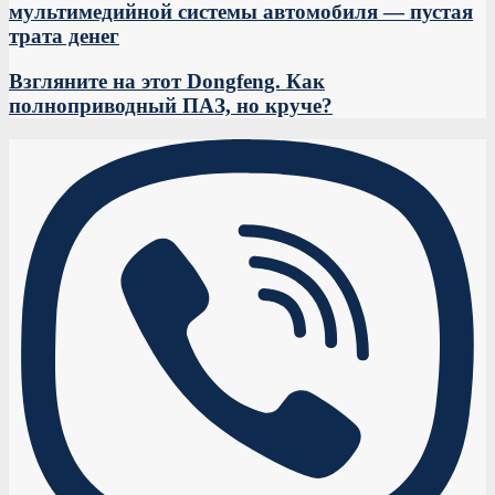
мультимедийной системы автомобиля — пустая
трата денег
Взгляните на этот Dongfeng. Как
полноприводный ПАЗ, но круче?