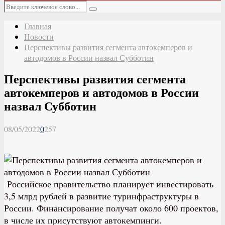
Основное
Искать:
меню
Поиск
Главная
Новости
Перспективы развития сегмента автокемперов и
автодомов в России назвал Субботин
Перспективы развития сегмента
автокемперов и автодомов в России
назвал Субботин
08/05/2022
0
257
Российское правительство планирует инвестировать
3,5 млрд рублей в развитие туринфраструктуры в
России. Финансирование получат около 600 проектов,
в числе их присутствуют автокемпинги.