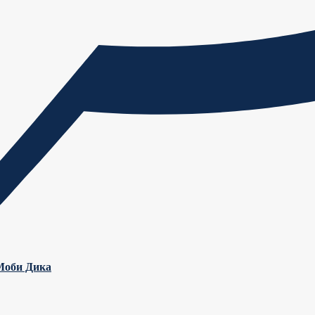
 Моби Дика