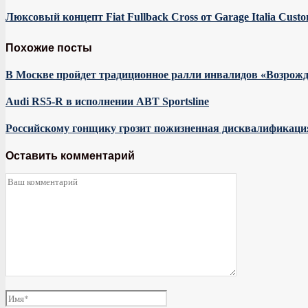
Люксовый концепт Fiat Fullback Cross от Garage Italia Cust
Похожие посты
В Москве пройдет традиционное ралли инвалидов «Возрож
Audi RS5-R в исполнении ABT Sportsline
Российскому гонщику грозит пожизненная дисквалификаци
Оставить комментарий