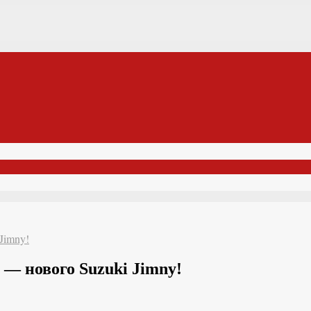
Jimny!
 — нового Suzuki Jimny!