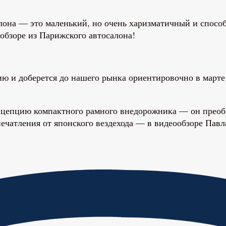
она — это маленький, но очень харизматичный и способ
обзоре из Парижского автосалона!
и доберется до нашего рынка ориентировочно в марте 2
концепцию компактного рамного внедорожника — он прео
ечатления от японского вездехода — в видеообзоре Павл