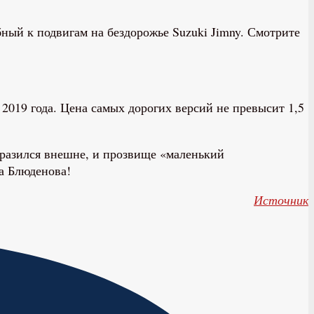
ный к подвигам на бездорожье Suzuki Jimny. Смотрите
019 года. Цена самых дорогих версий не превысит 1,5
бразился внешне, и прозвище «маленький
а Блюденова!
Источник