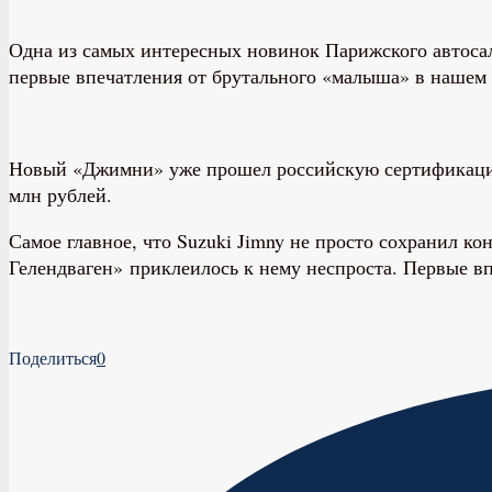
Одна из самых интересных новинок Парижского автосал
первые впечатления от брутального «малыша» в нашем 
Новый «Джимни» уже прошел российскую сертификацию 
млн рублей.
Самое главное, что Suzuki Jimny не просто сохранил 
Гелендваген» приклеилось к нему неспроста. Первые вп
Поделиться
0