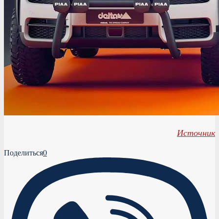
Источник
Поделиться
0