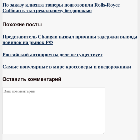
По заказу клиента тюнеры подготовили Rolls-Royce
Cullinan к экстремальному бездорожью
Похожие посты
Представитель Changan назвал причины задержки вывода
новинок на рынок РФ
Российский автопром на деле не существует
Самые популярные в мире кроссоверы и внедорожники
Оставить комментарий