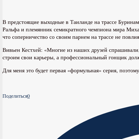
В предстоящие выходные в Таиланде на трассе Буринам
Ральфа и племянник семикратного чемпиона мира Михаэ
что соперничество со своим парнем на трассе не повли
Вивьен Кестхей: «Многие из наших друзей спрашивали,
строим свои карьеры, а профессиональный гонщик долж
Для меня это будет первая «формульная» серия, поэтом
Поделиться
0