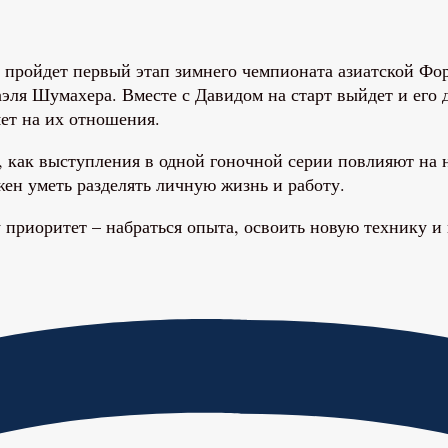
 пройдет первый этап зимнего чемпионата азиатской Фо
ля Шумахера. Вместе с Давидом на старт выйдет и его д
яет на их отношения.
 как выступления в одной гоночной серии повлияют на 
ен уметь разделять личную жизнь и работу.
у приоритет – набраться опыта, освоить новую технику и