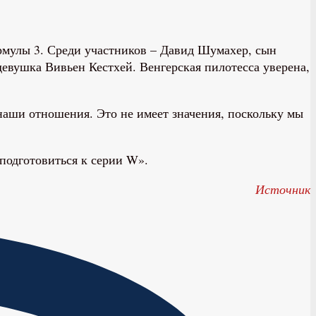
рмулы 3. Среди участников – Давид Шумахер, сын
евушка Вивьен Кестхей. Венгерская пилотесса уверена,
наши отношения. Это не имеет значения, поскольку мы
 подготовиться к серии W».
Источник