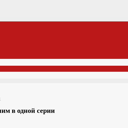
и
им в одной серии