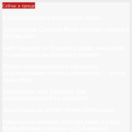
Сейчас в тренде
В продаже появился гоночный «танк»
Легендарный Chevrolet Blazer исчезнет с рынка в
2025-ом году
Geely Emgrand за 13 тысяч в месяц: как купить
большой седан на выгодных условиях
Почему защитная пленка для экрана
мультимедийной системы автомобиля — пустая
трата денег
Взгляните на этот Dongfeng. Как
полноприводный ПАЗ, но круче?
Лада Гранта на метане: теперь официально
Уникальный минивэн Mercedes Metris в стиле
Maybach ушел с молотка за 13,0 млн руб