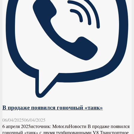
В продаже появился гоночный «танк»
06/04/2025
06/04/2025
6 апреля 2025источник: Motor.ruНовости В продаже появился
гоночный «танк» с двумя турбированными V8 Транспортное