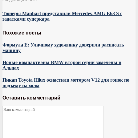
Тюнеры Manhart представили Mercedes-AMG E63 S с
задатками суперкара
Похожие посты
Формула E: Уличному художнику доверили расписать
машину
Новые компактвэны BMW второй серии замечены в
Альпах
Пикап Toyota Hilux оснастили мотором V12 для гонок по
подъему на холм
Оставить комментарий