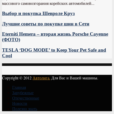
массового самовозгорания корейских автомобилей...
Выбор и покупка Шевроле Круз
Лучшие советы по покупке шин в Сети
Eterniti Hemera – вторая жизнь Porsche Cayenne
(ФОТО)
TESLA ‘DOG MODE’ to Keep Your Pet Safe and
Cool
Copyright © 2012
Автолига.
Для Вас и Вашей машины.
Главная
Зарубежные
Отечественные
Новости
Полезно знать