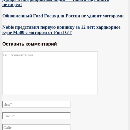
не видел!
Обновленный Ford Focus для России не удивит моторами
Noble представил первую новинку за 12 лет: хардкорное
купе M500 с мотором от Ford GT
Оставить комментарий