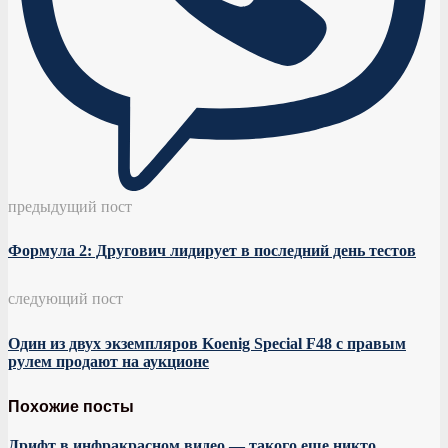
предыдущий пост
Формула 2: Другович лидирует в последний день тестов
следующий пост
Один из двух экземпляров Koenig Special F48 с правым
рулем продают на аукционе
Похожие посты
Дрифт в инфракрасном видео — такого еще никто