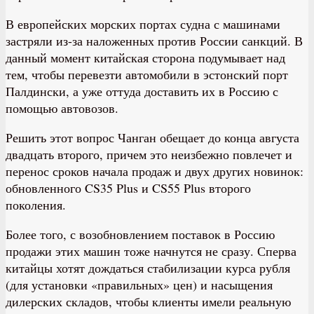
В европейских морских портах судна с машинами
застряли из-за наложенных против России санкций. В
данный момент китайская сторона подумывает над
тем, чтобы перевезти автомобили в эстонский порт
Палдински, а уже оттуда доставить их в Россию с
помощью автовозов.
Решить этот вопрос Чанган обещает до конца августа
двадцать второго, причем это неизбежно повлечет и
перенос сроков начала продаж и двух других новинок:
обновленного CS35 Plus и CS55 Plus второго
поколения.
Более того, с возобновлением поставок в Россию
продажи этих машин тоже начнутся не сразу. Сперва
китайцы хотят дождаться стабилизации курса рубля
(для установки «правильных» цен) и насыщения
дилерских складов, чтобы клиенты имели реальную