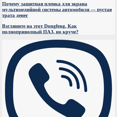
Почему защитная пленка для экрана
мультимедийной системы автомобиля — пустая
трата денег
Взгляните на этот Dongfeng. Как
полноприводный ПАЗ, но круче?