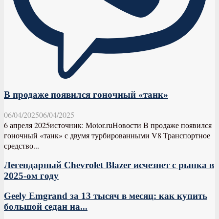
В продаже появился гоночный «танк»
06/04/2025
06/04/2025
6 апреля 2025источник: Motor.ruНовости В продаже появился
гоночный «танк» с двумя турбированными V8 Транспортное
средство...
Легендарный Chevrolet Blazer исчезнет с рынка в
2025-ом году
Geely Emgrand за 13 тысяч в месяц: как купить
большой седан на...