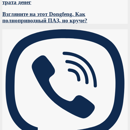
трата денег
Взгляните на этот Dongfeng. Как
полноприводный ПАЗ, но круче?