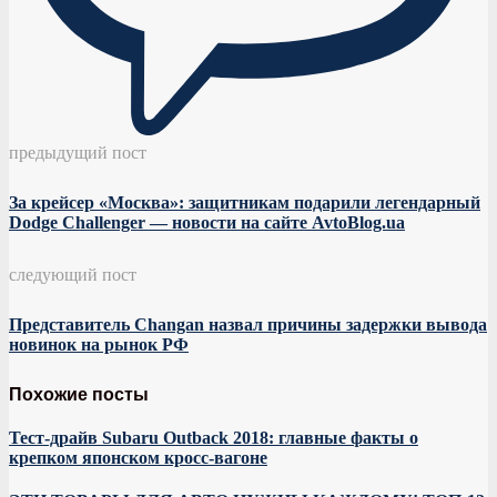
предыдущий пост
За крейсер «Москва»: защитникам подарили легендарный
Dodge Challenger — новости на сайте AvtoBlog.ua
следующий пост
Представитель Changan назвал причины задержки вывода
новинок на рынок РФ
Похожие посты
Тест-драйв Subaru Outback 2018: главные факты о
крепком японском кросс-вагоне