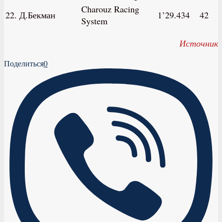
Charouz Racing
22. Д.Бекман
1’29.434
42
System
Источник
Поделиться
0