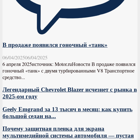
В продаже появился гоночный «танк»
06/04/2025
06/04/2025
6 апреля 2025источник: Motor.ruНовости В продаже появился
гоночный «танк» с двумя турбированными V8 Транспортное
средство...
Легендарный Chevrolet Blazer исчезнет с рынка в
2025-ом году
Geely Emgrand за 13 тысяч в месяц: как купить
большой седан на...
Почему защитная пленка для экрана
мультимедийной системы автомобиля — пустая