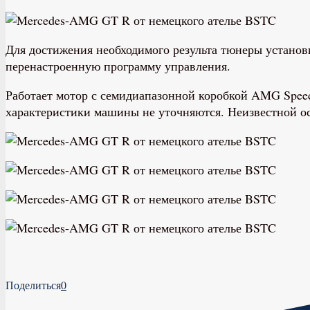
Для достижения необходимого результа тюнеры установ
перенастроенную программу управления.
Работает мотор с семидиапазонной коробкой AMG Speed
характеристики машины не уточняются. Неизвестной ос
Поделиться
0