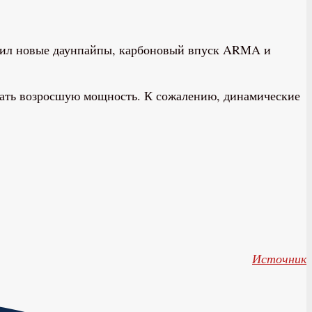
лучил новые даунпайпы, карбоновый впуск ARMA и
ивать возросшую мощность. К сожалению, динамические
Источник