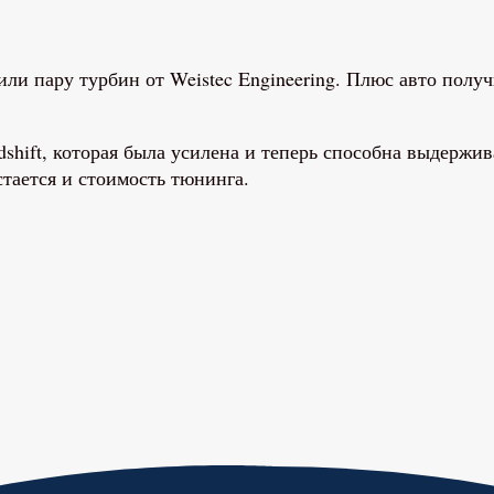
или пару турбин от Weistec Engineering. Плюс авто по
shift, которая была усилена и теперь способна выдерж
тается и стоимость тюнинга.