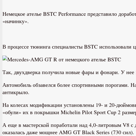
Немецкое ателье BSTC Performance представило дора
«начинку».
В процессе тюнинга специалисты BSTC использовали це
Так, двухдверка получила новые фары и фонари. У нее
Автомобиль обзавелся более спортивными порогами. Н
антикрыло.
На колесах модификации установлены 19- и 20-дюймов
«обули» их в покрышки Michelin Pilot Sport Cup 2 разме
А еще в мастерской поработали над 4,0-литровым V8 с д
оказалась даже мощнее AMG GT Black Series (730 сил).