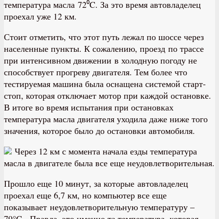
температура масла 72⁰C. За это время автовладелец
проехал уже 12 км.
Стоит отметить, что этот путь лежал по шоссе через
населенные пункты. К сожалению, проезд по трассе
при интенсивном движении в холодную погоду не
способствует прогреву двигателя. Тем более что
тестируемая машина была оснащена системой старт-
стоп, которая отключает мотор при каждой остановке.
В итоге во время испытания при остановках
температура масла двигателя уходила даже ниже того
значения, которое было до остановки автомобиля.
Через 12 км с момента начала езды температура
масла в двигателе была все еще неудовлетворительная.
Прошло еще 10 минут, за которые автовладелец
проехал еще 6,7 км, но компьютер все еще
показывает неудовлетворительную температуру –
79°C. Правда, это именно та температура, которая