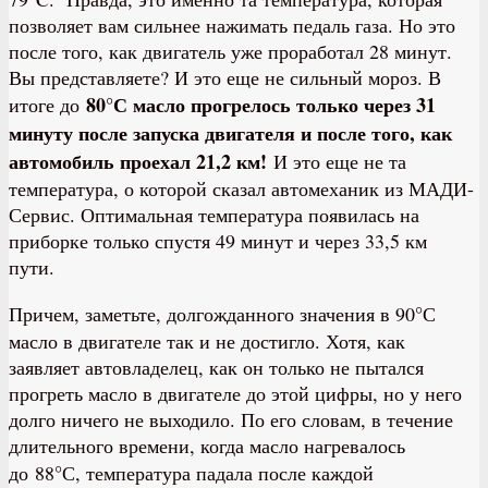
позволяет вам сильнее нажимать педаль газа. Но это
после того, как двигатель уже проработал 28 минут.
Вы представляете? И это еще не сильный мороз. В
80°С масло прогрелось только через 31
итоге до
минуту после запуска двигателя и после того, как
автомобиль проехал 21,2 км!
И это еще не та
температура, о которой сказал автомеханик из МАДИ-
Сервис. Оптимальная температура появилась на
приборке только спустя 49 минут и через 33,5 км
пути.
°
Причем, заметьте, долгожданного значения в 90
С
масло в двигателе так и не достигло. Хотя, как
заявляет автовладелец, как он только не пытался
прогреть масло в двигателе до этой цифры, но у него
долго ничего не выходило. По его словам, в течение
длительного времени, когда масло нагревалось
°
до 88
С, температура падала после каждой