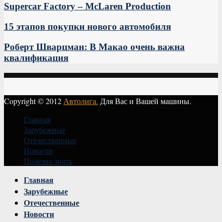
Supercar Factory – McLaren Production
15 этапов покупки нового автомобиля
Роберт Шварцман: В Макао очень важна
квалификация
Copyright © 2012
Автолига.
Для Вас и Вашей машины.
Главная
Зарубежные
Отечественные
Новости
Полезно знать
Vk
Главная
Зарубежные
Отечественные
Новости