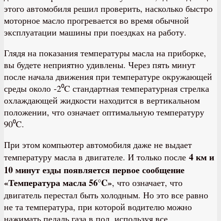
этого автомобиля решил проверить, насколько быстро
моторное масло прогревается во время обычной
эксплуатации машины при поездках на работу.
Глядя на показания температуры масла на приборке,
вы будете неприятно удивлены. Через пять минут
после начала движения при температуре окружающей
среды около -2⁰C стандартная температурная стрелка
охлаждающей жидкости находится в вертикальном
положении, что означает оптимальную температуру
90⁰C.
При этом компьютер автомобиля даже не выдает
4 км и
температуру масла в двигателе. И только после
10 минут езды появляется первое сообщение
«Температура масла 56°C»
, что означает, что
двигатель перестал быть холодным. Но это все равно
не та температура, при которой водителю можно
нажимать педаль газа в пол, используя все