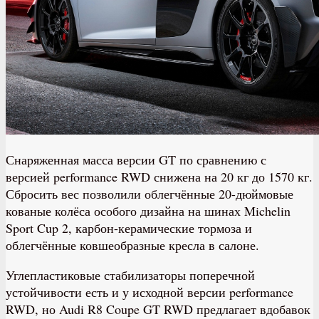
Снаряженная масса версии GT по сравнению с
версией performance RWD снижена на 20 кг до 1570 кг.
Сбросить вес позволили облегчённые 20-дюймовые
кованые колёса особого дизайна на шинах Michelin
Sport Cup 2, карбон-керамические тормоза и
облегчённые ковшеобразные кресла в салоне.
Углепластиковые стабилизаторы поперечной
устойчивости есть и у исходной версии performance
RWD, но Audi R8 Coupe GT RWD предлагает вдобавок