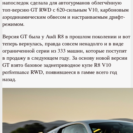
напоследок сделала для автогурманов облегчённую
топ-версию GT RWD с 620-сильным V10, карбоновым
аэродинамическим обвесом и настраиваемым дрифт-
режимом.
Версия GT была у Audi R8 в прошлом поколении и вот
теперь вернулась, правда совсем ненадолго и в виде
ограниченной серии из 333 машин, которые поступят
в продажу в следующем году. За основу новой версии
GT взято базовое заднеприводное купе R8 V10
performance RWD, появившееся в гамме всего год
назад.