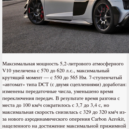
Максимальная мощность 5,2-литрового атмосферного
V10 увеличена с 570 до 620 л.с., максимальный
крутящий момент — с 550 до 565 Нм. 7-ступенчатый
«автомат» типа DCT (с двумя сцеплениями) доработан:
изменены передаточные числа, уменьшено время
переключения передач. В результате время разгона с
места до 100 км/ч сократилось с 3,7 до 3,4 с, но
максимальная скорость снизилась с 329 до 320 км/ч из-
за нового аэродинамического оперения Carbon Aerokit,
нацеленного на достижение максимальной прижимной