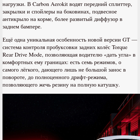
нагрузки. В Carbon Aerokit водят передний сплиттер,
закрылки и спойлеры на боковинах, подвесное
антикрыло на корме, более развитый диффузор в
заднем бампере.
Ещё одна уникальная особенность новой версии GT —
система контроля пробуксовки задних колёс Torque
Rear Drive Mode, позволяющая водителю «дать угла» в
комфортных ему границах: есть семь режимов, о
самого лёгкого, дающего лишь не большой занос в
повороте, до полноценного дрифт-режима,
позволяющего жечь резину на полную катушку.