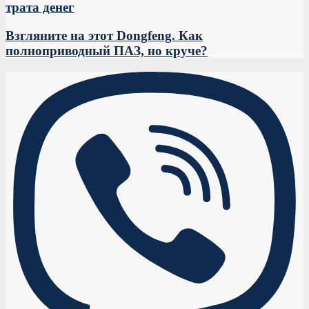
трата денег
Взгляните на этот Dongfeng. Как
полноприводный ПАЗ, но круче?