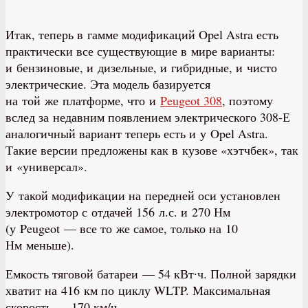
Итак, теперь в гамме модификаций Opel Astra есть
практически все существующие в мире варианты:
и бензиновые, и дизельные, и гибридные, и чисто
электрические. Эта модель базируется
на той же платформе, что и
Peugeot 308
, поэтому
вслед за недавним появлением электрического 308-Е
аналогичный вариант теперь есть и у Opel Astra.
Такие версии предложены как в кузове «хэтчбек», так
и «универсал».
У такой модификации на передней оси установлен
электромотор с отдачей 156 л.с. и 270 Нм
(у Peugeot — все то же самое, только на 10
Нм меньше).
Емкость тяговой батареи — 54 кВт∙ч. Полной зарядки
хватит на 416 км по циклу WLTP. Максимальная
скорость — 170 км/ч.