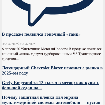
В продаже появился гоночный «танк»
06/04/2025
06/04/2025
6 апреля 2025источник: Motor.ruНовости В продаже появился
гоночный «танк» с двумя турбированными V8 Транспортное
средство...
Легендарный Chevrolet Blazer исчезнет с рынка в
2025-ом году
Geely Emgrand за 13 тысяч в месяц: как купить
большой седан на...
Почему защитная пленка для экрана
мультимедийной системы автомобиля — пустая