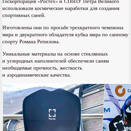
Госкорпорация «Ростех» и СПбПУ Петра Великого
использовали космические наработки для создания
спортивных саней.
Изготовлены они по просьбе трехкратного чемпиона
мира и двукратного обладателя кубка мира по санному
спорту Романа Репилова.
Уникальные материалы на основе стеклянных
и углеродных наполнителей обеспечили саням
необходимые прочность, жесткость
и аэродинамические качества.