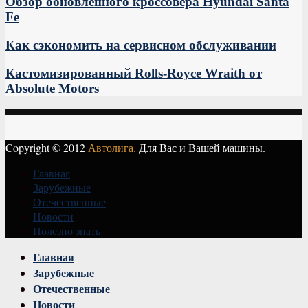
Обзор обновленного кроссовера Hyundai Santa
Fe
Как сэкономить на сервисном обслуживании
Кастомизированный Rolls-Royce Wraith от
Absolute Motors
Copyright © 2012
Автолига.
Для Вас и Вашей машины.
Главная
Зарубежные
Отечественные
Новости
Полезно знать
Vk
Главная
Зарубежные
Отечественные
Новости