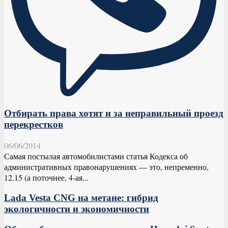
Отбирать права хотят и за неправильный проезд
перекрестков
06/06/2014
Самая постылая автомобилистами статья Кодекса об
административных правонарушениях — это, непременно,
12.15 (а поточнее, 4-ая...
Lada Vesta CNG на метане: гибрид
экологичности и экономичности