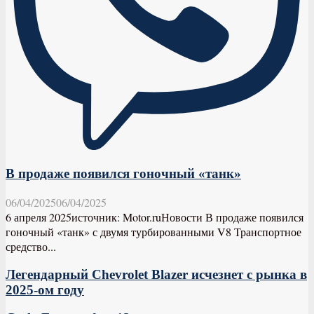
В продаже появился гоночный «танк»
06/04/2025
06/04/2025
6 апреля 2025источник: Motor.ruНовости В продаже появился
гоночный «танк» с двумя турбированными V8 Транспортное
средство...
Легендарный Chevrolet Blazer исчезнет с рынка в
2025-ом году