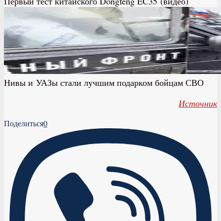
Первый тест китайского Dongfeng EC35 (видео)
Нивы и УАЗы стали лучшим подарком бойцам СВО
Источник
Поделиться
0