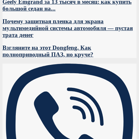
Geely Emgrand за 13 тысяч в месяц: как купить
большой седан на...
Почему защитная пленка для экрана
мультимедийной системы автомобиля — пустая
трата денег
Взгляните на этот Dongfeng. Как
полноприводный ПАЗ, но круче?