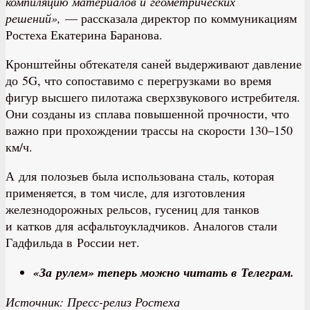
компиляцию материалов и геометрических
решений»,
— рассказала директор по коммуникациям
Ростеха Екатерина Баранова.
Кронштейны обтекателя саней выдерживают давление
до 5G, что сопоставимо с перегрузками во время
фигур высшего пилотажа сверхзвукового истребителя.
Они созданы из сплава повышенной прочности, что
важно при прохождении трассы на скорости 130–150
км/ч.
А для полозьев была использована сталь, которая
применяется, в том числе, для изготовления
железнодорожных рельсов, гусениц для танков
и катков для асфальтоукладчиков. Аналогов стали
Гадфильда в России нет.
«За рулем» теперь можно читать в
Телеграм
.
Источник: Пресс-релиз Ростеха