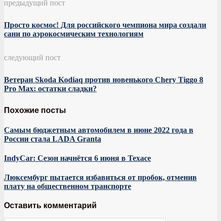
предыдущий пост
Просто космос! Для российского чемпиона мира создали
сани по аэрокосмическим технологиям
следующий пост
Ветеран Skoda Kodiaq против новенького Chery Tiggo 8
Pro Max: остатки сладки?
Похожие посты
Самым бюджетным автомобилем в июне 2022 года в
России стала LADA Granta
IndyCar: Сезон начнётся 6 июня в Техасе
Люксембург пытается избавиться от пробок, отменив
плату на общественном транспорте
Оставить комментарий