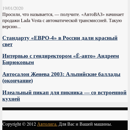
19/01/2020
Просили, что называется, — получите. «АвтоВАЗ» начинает
продажи Lada Vesta с автоматической трансмиссией. Такую
версию...
Стандарту «ЕВРО-4» в России дали красный
свет
Интервью с гендиректором «Ё-авто» Андреем
Бирюковым
Автосалон Женева 2003: Альпийские баллады
(окончание)
Идеальный пикап для пикника — со встроенной
кухней
Copyright © 2012
Автолига.
Для Вас и Вашей машины.