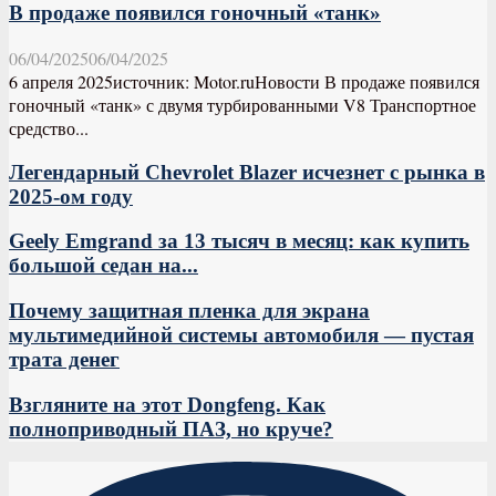
В продаже появился гоночный «танк»
06/04/2025
06/04/2025
6 апреля 2025источник: Motor.ruНовости В продаже появился
гоночный «танк» с двумя турбированными V8 Транспортное
средство...
Легендарный Chevrolet Blazer исчезнет с рынка в
2025-ом году
Geely Emgrand за 13 тысяч в месяц: как купить
большой седан на...
Почему защитная пленка для экрана
мультимедийной системы автомобиля — пустая
трата денег
Взгляните на этот Dongfeng. Как
полноприводный ПАЗ, но круче?