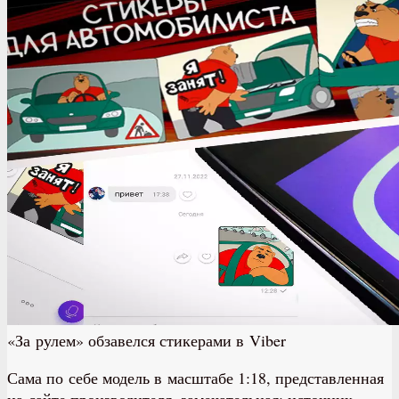
«За рулем» обзавелся стикерами в Viber
Сама по себе модель в масштабе 1:18, представленная