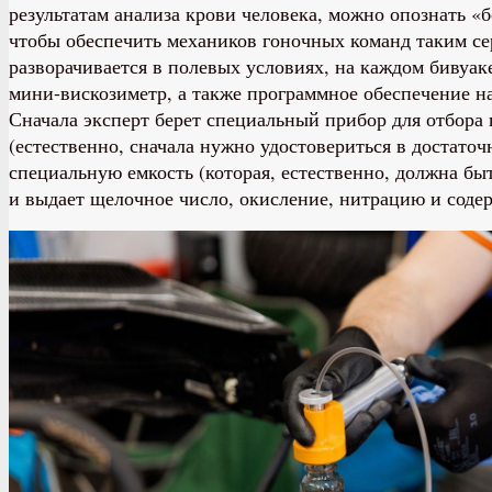
результатам анализа крови человека, можно опознать «б
чтобы обеспечить механиков гоночных команд таким сер
разворачивается в полевых условиях, на каждом бивуа
мини-вискозиметр, а также программное обеспечение н
Сначала эксперт берет специальный прибор для отбора
(естественно, сначала нужно удостовериться в достато
специальную емкость (которая, естественно, должна бы
и выдает щелочное число, окисление, нитрацию и соде