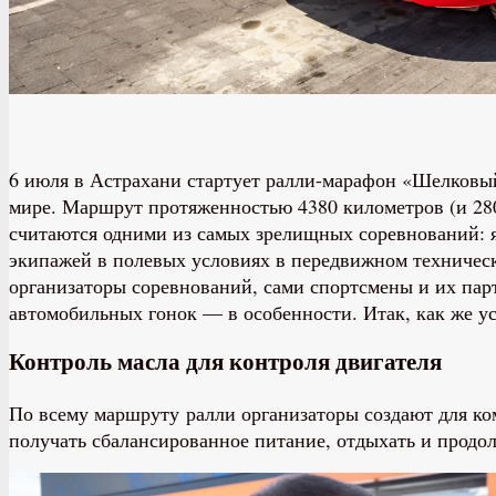
6 июля в Астрахани стартует ралли-марафон «Шелковы
мире. Маршрут протяженностью 4380 километров (и 2800
считаются одними из самых зрелищных соревнований: 
экипажей в полевых условиях в передвижном техническо
организаторы соревнований, сами спортсмены и их парт
автомобильных гонок — в особенности. Итак, как же ус
Контроль масла для контроля двигателя
По всему маршруту ралли организаторы создают для ком
получать сбалансированное питание, отдыхать и продо