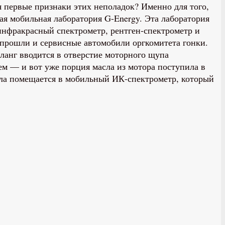
ся первые признаки этих неполадок? Именно для того,
ая мобильная лаборатория G-Energy. Эта лаборатория
инфракрасный спектрометр, рентген-спектрометр и
 прошли и сервисные автомобили оргкомитета гонки.
анг вводится в отверстие моторного щупа
ем — и вот уже порция масла из мотора поступила в
асла помещается в мобильный ИК-спектрометр, который