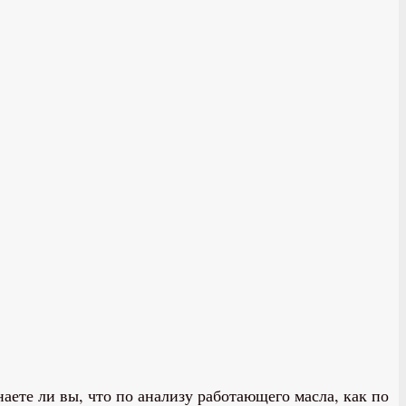
аете ли вы, что по анализу работающего масла, как по