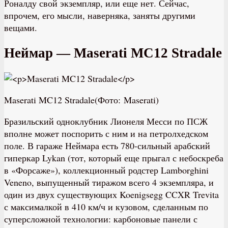
Роналду свой экземпляр, или еще нет. Сейчас,
впрочем, его мысли, наверняка, заняты другими
вещами.
Неймар — Maserati MC12 Stradale
Maserati MC12 Stradale(Фото: Maserati)
Бразильский одноклубник Лионеля Месси по ПСЖ
вполне может поспорить с ним и на петролхедском
поле. В гараже Неймара есть 780-сильный арабский
гиперкар Lykan (тот, который еще прыгал с небоскреба
в «Форсаже»), коллекционный родстер Lamborghini
Veneno, выпущенный тиражом всего 4 экземпляра, и
один из двух существующих Koenigsegg CCXR Trevita
с максималкой в 410 км/ч и кузовом, сделанным по
суперсложной технологии: карбоновые панели с