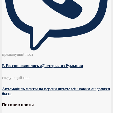
предыдущий пост
В России появились «Дастеры» из Румынии
следующий пост
Автомобиль мечты по версии читателей: каким он должен
быть
Похожие посты