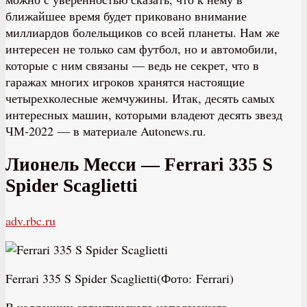
ближайшее время будет приковано внимание
миллиардов болельщиков со всей планеты. Нам же
интересен не только сам футбол, но и автомобили,
которые с ним связаны — ведь не секрет, что в
гаражах многих игроков хранятся настоящие
четырехколесные жемчужины. Итак, десять самых
интересных машин, которыми владеют десять звезд
ЧМ-2022 — в материале Autonews.ru.
Лионель Месси — Ferrari 335 S
Spider Scaglietti
adv.rbc.ru
Ferrari 335 S Spider Scaglietti(Фото: Ferrari)
В коллекции аргентинского нападающего