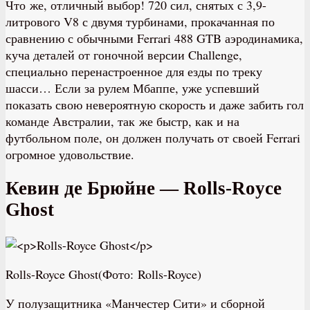
Что же, отличный выбор! 720 сил, снятых с 3,9-
литрового V8 с двумя турбинами, прокачанная по
сравнению с обычными Ferrari 488 GTB аэродинамика,
куча деталей от гоночной версии Challenge,
специально перенастроенное для езды по треку
шасси… Если за рулем Мбаппе, уже успевший
показать свою невероятную скорость и даже забить гол
команде Австралии, так же быстр, как и на
футбольном поле, он должен получать от своей Ferrari
огромное удовольствие.
Кевин де Брюйне — Rolls-Royce
Ghost
Rolls-Royce Ghost(Фото: Rolls-Royce)
У полузащитника «Манчестер Сити» и сборной