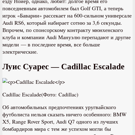
езду Нойер, однако, любит: долгое время его
повседневным автомобилем был Golf GTI, а теперь
игрок «Баварии» рассекает на 600-сильном универсале
Audi RS6, который набирает сотню за 3,6 секунды.
Впрочем, по спонсорскому контракту мюнхенского
клуба и компании Audi Мануэлю перепадают и другие
модели — в последнее время, все больше
электрические.
Луис Суарес — Cadillac Escalade
Cadillac Escalade(Фото: Cadillac)
Об автомобильных предпочтениях уругвайского
футболиста нельзя сказать ничего особенного: BMW
X5, Range Rover Sport, Audi Q7 одного из лучших
бомбардиров мира с тем же успехом могли бы