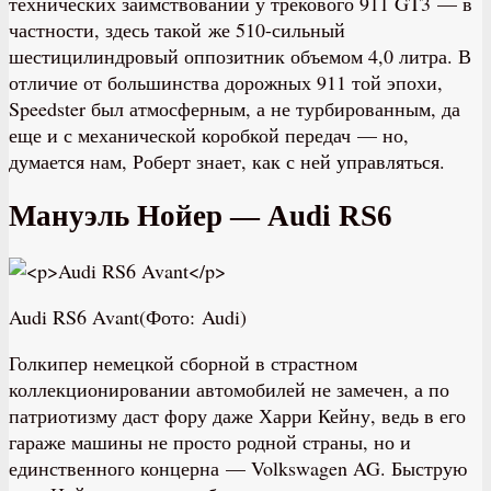
технических заимствований у трекового 911 GT3 — в
частности, здесь такой же 510-сильный
шестицилиндровый оппозитник объемом 4,0 литра. В
отличие от большинства дорожных 911 той эпохи,
Speedster был атмосферным, а не турбированным, да
еще и с механической коробкой передач — но,
думается нам, Роберт знает, как с ней управляться.
Мануэль Нойер — Audi RS6
Audi RS6 Avant(Фото: Audi)
Голкипер немецкой сборной в страстном
коллекционировании автомобилей не замечен, а по
патриотизму даст фору даже Харри Кейну, ведь в его
гараже машины не просто родной страны, но и
единственного концерна — Volkswagen AG. Быструю