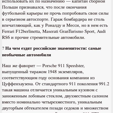
использовать их по назначению — капитан сборной
Польши признавался, что после окончания
футбольной карьеры не прочь попробовать свои силы
в серьезном автоспорте. Гараж бомбардира не столь
впечатляющий, как у Роналду и Месси, но в нем есть
Ferrari F12berlinetta, Maserati GranTurismo Sport, Audi
RS6 и прочие стремительные автомобили.
На чем ездят российские знаменитости: самые
?
необычные автомобили
Наш же фаворит — Porsche 911 Speedster,
выпущенный тиражом 1948 экземпляров,
соответствующим году основания компании из
Цуффенхаузена. От стандартного 911 поколения 991.2
такая машина отличается уникальным кузовом с
заниженным лобовым стеклом, двухместным салоном
вместо номинально четырехместного, уникальным
двугорбым обтекателем позади седоков и множеством