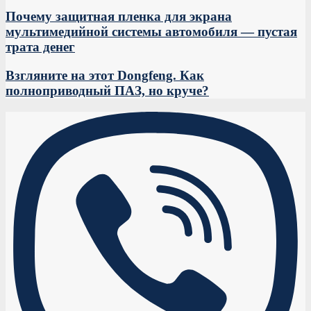
Почему защитная пленка для экрана
мультимедийной системы автомобиля — пустая
трата денег
Взгляните на этот Dongfeng. Как
полноприводный ПАЗ, но круче?