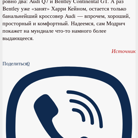
ровно два: Audi Q7 и Bentley Continental GT. А раз
Bentley уже «занят» Харри Кейном, остается только
банальнейший кроссовер Audi — впрочем, хороший,
просторный и комфортный. Надеемся, сам Модрич
покажет на мундиале что-то намного более
выдающееся.
Источник
Поделиться
0