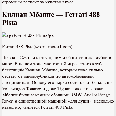
огромный респект за чувство вкуса.
Килиан Мбаппе — Ferrari 488
Pista
Ferrari 488 Pista(Фото: motor1.com)
Не зря ПСЖ считается одним из богатейших клубов в
мире. В нашем топе уже третий игрок этого клуба —
блестящий Килиан Мбаппе, который пока сильно
отстает от одноклубников по автомобильным
дисциплинам. Основу его парка составляют банальные
Volkswagen Touareg и даже Tiguan, также в гараже
Мбаппе были замечены обычные BMW, Audi и Range
Rover, а единственной машиной «для души», насколько
известно, является Ferrari 488 Pista.