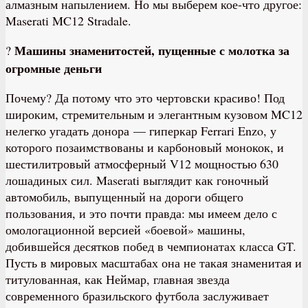
алмазным напылением. Но мы выберем кое-что другое:
Maserati MC12 Stradale.
Машины знаменитостей, пущенные с молотка за
?
огромные деньги
Почему? Да потому что это чертовски красиво! Под
широким, стремительным и элегантным кузовом MC12
нелегко угадать донора — гиперкар Ferrari Enzo, у
которого позаимствованы и карбоновый монокок, и
шестилитровый атмосферный V12 мощностью 630
лошадиных сил. Maserati выглядит как гоночный
автомобиль, выпущенный на дороги общего
пользования, и это почти правда: мы имеем дело с
омологационной версией «боевой» машины,
добившейся десятков побед в чемпионатах класса GT.
Пусть в мировых масштабах она не такая знаменитая и
титулованная, как Неймар, главная звезда
современного бразильского футбола заслуживает