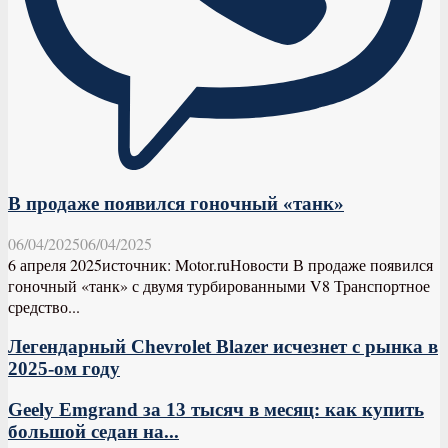
В продаже появился гоночный «танк»
06/04/2025
06/04/2025
6 апреля 2025источник: Motor.ruНовости В продаже появился
гоночный «танк» с двумя турбированными V8 Транспортное
средство...
Легендарный Chevrolet Blazer исчезнет с рынка в
2025-ом году
Geely Emgrand за 13 тысяч в месяц: как купить
большой седан на...