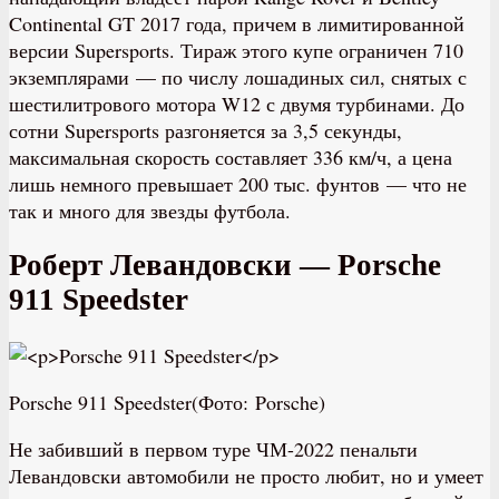
Continental GT 2017 года, причем в лимитированной
версии Supersports. Тираж этого купе ограничен 710
экземплярами — по числу лошадиных сил, снятых с
шестилитрового мотора W12 с двумя турбинами. До
сотни Supersports разгоняется за 3,5 секунды,
максимальная скорость составляет 336 км/ч, а цена
лишь немного превышает 200 тыс. фунтов — что не
так и много для звезды футбола.
Роберт Левандовски — Porsche
911 Speedster
Porsche 911 Speedster(Фото: Porsche)
Не забивший в первом туре ЧМ-2022 пенальти
Левандовски автомобили не просто любит, но и умеет