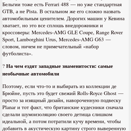
Бельгии тоже есть Ferrari 488 — но уже стандартная
GTB, а не Pista. В остальном же его сложно назвать
автомобильным ценителем. Дорогих машин у Кевина
хватает, но это все сплошь внедорожники и
кроссоверы: Mercedes-AMG GLE Coupe, Range Rover
Sport, Lamborghini Urus, Mercedes-AMG G63 —
словом, ничем не примечательный «набор
футболиста».
На чем ездят западные знаменитости: самые
?
необычные автомобили
Поэтому, если что-то и выбирать из коллекции де
Брюйне, пусть это будет свежий Rolls-Royce Ghost —
просто за изящный дизайн, навороченную подвеску
Planar и тот факт, что британские кудесники сначала
сделали шумоизоляцию своего детища слишком
идеальной, а потом потратили кучу времени, чтобы
добавить в акустическую картину строго выверенную