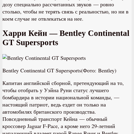
дозу специально рассчитанных звуков — ровно
столько, чтобы не терять связь с реальностью, но ни в
коем случае не отвлекаться на нее.
Харри Кейн — Bentley Continental
GT Supersports
Bentley Continental GT Supersports(Фото: Bentley)
Капитан английской сборной, претендующий на то,
чтобы отобрать у Уэйна Руни статус лучшего
бомбардира в истории национальной команды, —
настоящий патриот, ведь ездит он только на
автомобилях британского производства.
Повседневный транспорт Кейна — обычный
кроссовер Jaguar F-Pace, а кроме него 29-летний
нападающий владеет парой Range Rover и Bentley