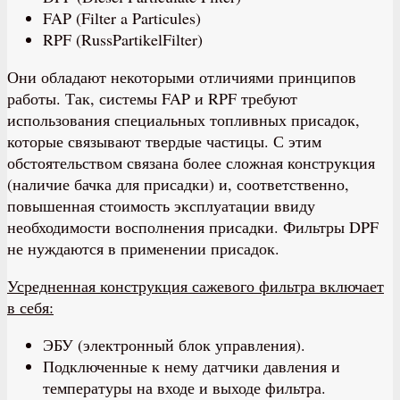
FAP (Filter a Particules)
RPF (RussPartikelFilter)
Они обладают некоторыми отличиями принципов
работы. Так, системы FAP и RPF требуют
использования специальных топливных присадок,
которые связывают твердые частицы. С этим
обстоятельством связана более сложная конструкция
(наличие бачка для присадки) и, соответственно,
повышенная стоимость эксплуатации ввиду
необходимости восполнения присадки. Фильтры DPF
не нуждаются в применении присадок.
Усредненная конструкция сажевого фильтра включает
в себя:
ЭБУ (электронный блок управления).
Подключенные к нему датчики давления и
температуры на входе и выходе фильтра.