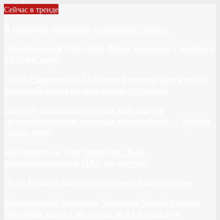
Сейчас в тренде
В продаже появился гоночный «танк»
Легендарный Chevrolet Blazer исчезнет с рынка в
2025-ом году
Geely Emgrand за 13 тысяч в месяц: как купить
большой седан на выгодных условиях
Почему защитная пленка для экрана
мультимедийной системы автомобиля — пустая
трата денег
Взгляните на этот Dongfeng. Как
полноприводный ПАЗ, но круче?
Лада Гранта на метане: теперь официально
Уникальный минивэн Mercedes Metris в стиле
Maybach ушел с молотка за 13,0 млн руб