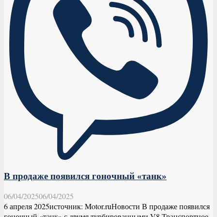
В продаже появился гоночный «танк»
06/04/2025
06/04/2025
6 апреля 2025источник: Motor.ruНовости В продаже появился
гоночный «танк» с двумя турбированными V8 Транспортное