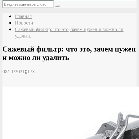
Основное
Искать:
меню
Поиск
Главная
Новости
Сажевый фильтр: что это, зачем нужен и можно ли
удалить
Сажевый фильтр: что это, зачем нужен
и можно ли удалить
08/11/2021
0
178