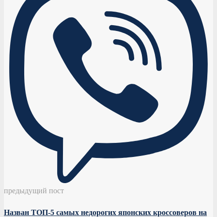
предыдущий пост
Назван ТОП-5 самых недорогих японских кроссоверов на