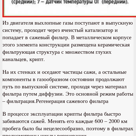
Из двигателя выхлопные газы поступают в выпускную
систему, проходит через ячеистый катализатор и
попадает в сажевый фильтр. В металлическом корпусе
этого элемента конструкции размещена керамическая
фильтрующая структура с множеством глухих
канальцев, крипт.
На их стенках и оседают частицы сажи, а остальные
компоненты в газообразном состоянии продолжают
путь по выпускной системе, проходя через материал
фильтра путем диффузии. Это основной режим работы
– фильтрация.Регенерация сажевого фильтра
В процессе эксплуатации крипты фильтра быстро
забиваются сажей. Менять его каждые 600 – 2000 км
пробега было бы нецелесообразно, поэтому в фильтрах
предусмотрены циклы регенерации.