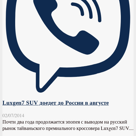
Luxgen7 SUV доедет до России в августе
02/07/2014
Почти два года продолжается эпопея с выводом на русский
рынок тайваньского премиального кроссовера Luxgen7 SUV....