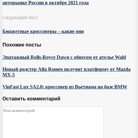
авторынке России в октябре 2021 года
следующий пост
Бюджетные кроссоверы – какие они
Похожие посты
Эпатажный Rolls-Royce Dawn с обвесом от ателье Wald
Новый родстер Alfa Romeo получит платформу от Mazda
MX-5
VinFast Lux SA2.0: кроссовер из Вьетнама на базе BMW
Оставить комментарий