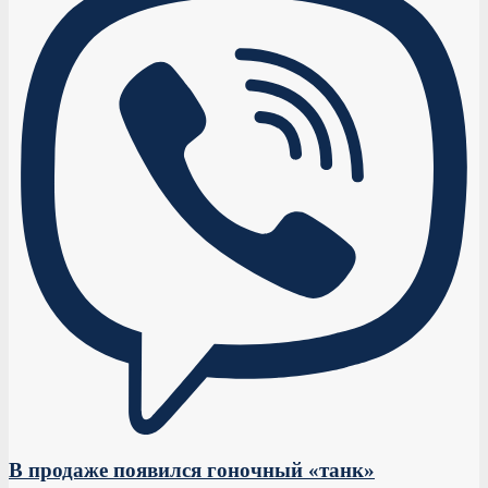
В продаже появился гоночный «танк»