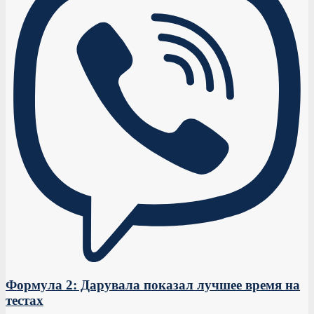
Формула 2: Дарувала показал лучшее время на
тестах