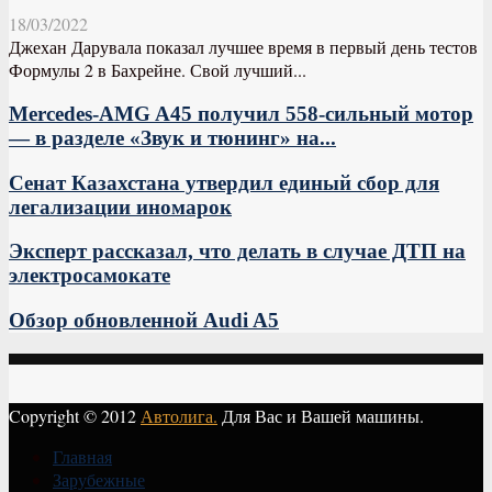
18/03/2022
Джехан Дарувала показал лучшее время в первый день тестов
Формулы 2 в Бахрейне. Свой лучший...
Mercedes-AMG A45 получил 558-сильный мотор
— в разделе «Звук и тюнинг» на...
Сенат Казахстана утвердил единый сбор для
легализации иномарок
Эксперт рассказал, что делать в случае ДТП на
электросамокате
Обзор обновленной Audi A5
Copyright © 2012
Автолига.
Для Вас и Вашей машины.
Главная
Зарубежные