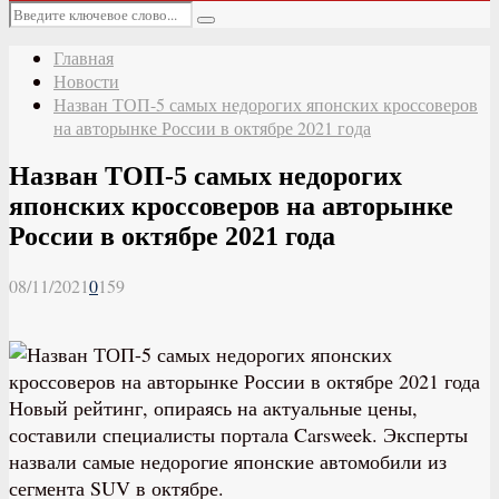
Основное
Искать:
меню
Поиск
Главная
Новости
Назван ТОП-5 самых недорогих японских кроссоверов
на авторынке России в октябре 2021 года
Назван ТОП-5 самых недорогих
японских кроссоверов на авторынке
России в октябре 2021 года
08/11/2021
0
159
Новый рейтинг, опираясь на актуальные цены,
составили специалисты портала Carsweek. Эксперты
назвали самые недорогие японские автомобили из
сегмента SUV в октябре.