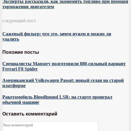
Эксперты рассказали, как экономить топливо при помощи
торможения двигателем
следующий пост
Сажевый фильтр: что это, зачем нужен и можно ли
удалить
Похожие посты
Специалисты Mansory подготовили 880-сильный вариант
Ferrari F8 Spider
Американский Volkswagen Passat: новый седан на старой
платформе
Ракетомобиль Bloodhound LSR: на старте проиграл
обычной машине
Оставить комментарий