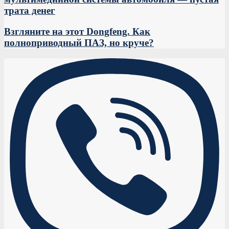
трата денег
Взгляните на этот Dongfeng. Как
полноприводный ПАЗ, но круче?