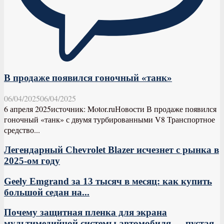
В продаже появился гоночный «танк»
06/04/2025
06/04/2025
6 апреля 2025источник: Motor.ruНовости В продаже появился
гоночный «танк» с двумя турбированными V8 Транспортное
средство...
Легендарный Chevrolet Blazer исчезнет с рынка в
2025-ом году
Geely Emgrand за 13 тысяч в месяц: как купить
большой седан на...
Почему защитная пленка для экрана
мультимедийной системы автомобиля — пустая