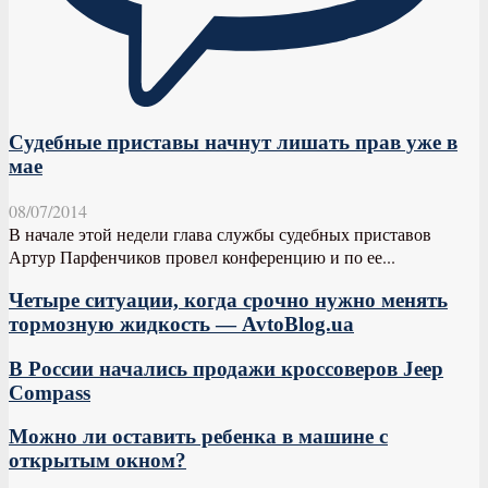
Судебные приставы начнут лишать прав уже в
мае
08/07/2014
В начале этой недели глава службы судебных приставов
Артур Парфенчиков провел конференцию и по ее...
Четыре ситуации, когда срочно нужно менять
тормозную жидкость — AvtoBlog.ua
В России начались продажи кроссоверов Jeep
Compass
Можно ли оставить ребенка в машине с
открытым окном?