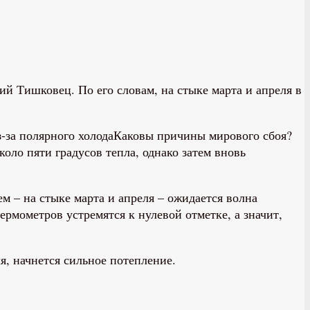
й Тишковец. По его словам, на стыке марта и апреля в
Каковы причины мирового сбоя?
оло пяти градусов тепла, однако затем вновь
м – на стыке марта и апреля – ожидается волна
рмометров устремятся к нулевой отметке, а значит,
я, начнется сильное потепление.