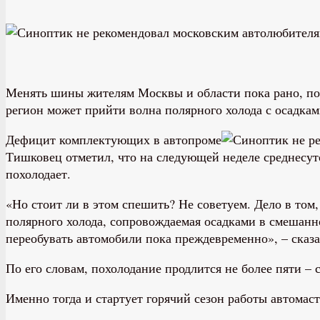
Менять шины жителям Москвы и области пока рано, пол
регион может прийти волна полярного холода с осадка
Дефицит комплектующих в автопроме
Тишковец отметил, что на следующей неделе среднесуточ
похолодает.
«Но стоит ли в этом спешить? Не советуем. Дело в том,
полярного холода, сопровождаемая осадками в смешанно
переобувать автомобили пока преждевременно», – сказ
По его словам, похолодание продлится не более пяти – 
Именно тогда и стартует горячий сезон работы автомас