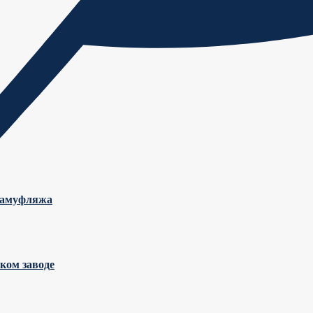
 камуфляжа
ком заводе