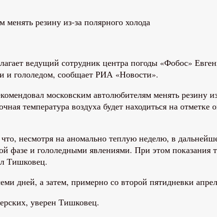
агает ведущий сотрудник центра погоды «Фобос» Евгени
ми и гололедом, сообщает РИА «Новости».
ная температура воздуха будет находиться на отметке ок
 что, несмотря на аномально теплую неделю, в дальнейше
й фазе и гололедными явлениями. При этом показания те
ал Тишковец.
семи дней, а затем, примерно со второй пятидневки апрел
терских, уверен Тишковец.