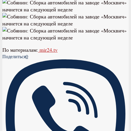
По материалам:
mir24.tv
Поделиться
0