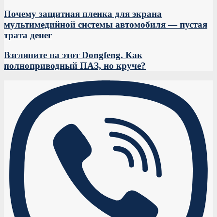
Почему защитная пленка для экрана
мультимедийной системы автомобиля — пустая
трата денег
Взгляните на этот Dongfeng. Как
полноприводный ПАЗ, но круче?