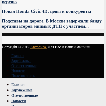
версию
Новая Honda Civic 4D: цены и конкуренты
Подставы на дороге. В Москве задержали банду
организаторов мнимых ДТП с участием...
Copyright © 2012
Автолига.
Для Вас и Вашей машины.
Главная
Зарубежные
Отечественные
Новости
Полезно знать
Vk
Главная
Зарубежные
Отечественные
Новости