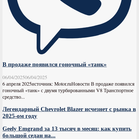
В продаже появился гоночный «танк»
06/04/2025
06/04/2025
6 апреля 2025источник: Motor.ruНовости В продаже появился
гоночный «танк» с двумя турбированными V8 Транспортное
средство...
Легендарный Chevrolet Blazer исчезнет с рынка в
2025-ом году
Geely Emgrand за 13 тысяч в месяц: как купить
большой седан на...