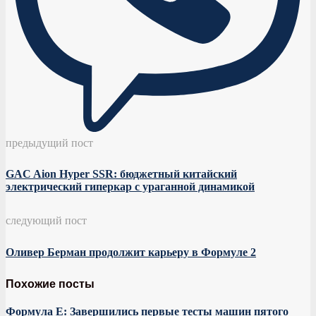
предыдущий пост
GAC Aion Hyper SSR: бюджетный китайский
электрический гиперкар с ураганной динамикой
следующий пост
Оливер Берман продолжит карьеру в Формуле 2
Похожие посты
Формула E: Завершились первые тесты машин пятого