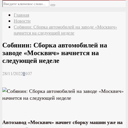
Основное
Искать:
меню
Поиск
Главная
Новости
Собянин: Сборка автомобилей на заводе «Москвич»
начнется на следующей неделе
Собянин: Сборка автомобилей на
заводе «Москвич» начнется на
следующей неделе
28/11/2022
0
107
Автозавод «Москвич» начнет сборку машин уже на