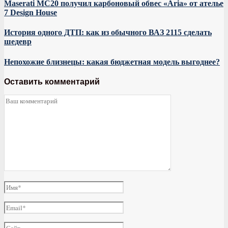
Maserati MC20 получил карбоновый обвес «Aria» от ателье
7 Design House
История одного ДТП: как из обычного ВАЗ 2115 сделать
шедевр
Непохожие близнецы: какая бюджетная модель выгоднее?
Оставить комментарий