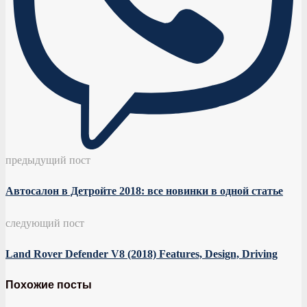
предыдущий пост
Автосалон в Детройте 2018: все новинки в одной статье
следующий пост
Land Rover Defender V8 (2018) Features, Design, Driving
Похожие посты