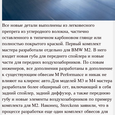
Все новые детали выполнены из легковесного
препрега из углеродного волокна, частично
оставленного в типичном карбоновом глянце или
полностью покрытого краской. Первый комплект
мастера разработали отдельно для BMW M2. В него
входит новая губа для переднего спойлера и новые
части для передних воздухозаборников. По словам
инженеров, все дополнения разработаны в дополнение
к существующим обвесам M Performance и никак не
влияют на клиренс авто.Для моделей M3 и M4 мастера
разработали более обширный сет, включающий в себя
задний спойлер, задний диффузор, а также переднюю
губу и новые элементы воздухозаборников по примеру
комплекта для M2. Наконец, Sterckenn заявили, что в
процессе разработки еще один комплект обвесов для