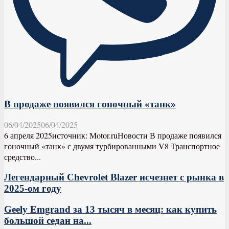
В продаже появился гоночный «танк»
06/04/2025
06/04/2025
6 апреля 2025источник: Motor.ruНовости В продаже появился
гоночный «танк» с двумя турбированными V8 Транспортное
средство...
Легендарный Chevrolet Blazer исчезнет с рынка в
2025-ом году
Geely Emgrand за 13 тысяч в месяц: как купить
большой седан на...