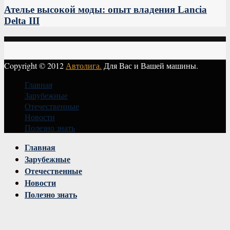
Ателье высокой моды: опыт владения Lancia
Delta III
Copyright © 2012
Автолига.
Для Вас и Вашей машины.
Главная
Зарубежные
Отечественные
Новости
Полезно знать
Vk
Главная
Зарубежные
Отечественные
Новости
Полезно знать