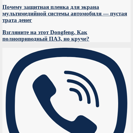
Почему защитная пленка для экрана
мультимедийной системы автомобиля — пустая
трата денег
Взгляните на этот Dongfeng. Как
полноприводный ПАЗ, но круче?