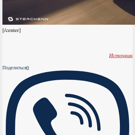
[/center]
Источник
Поделиться
0