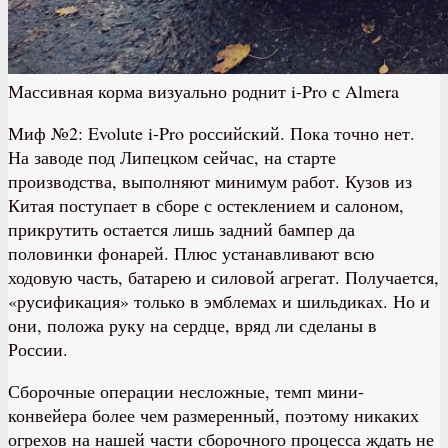
Массивная корма визуально роднит i-Pro с Almera
Миф №2: Evolute i-Pro российский. Пока точно нет.
На заводе под Липецком сейчас, на старте
производства, выполняют минимум работ. Кузов из
Китая поступает в сборе с остеклением и салоном,
прикрутить остается лишь задний бампер да
половинки фонарей. Плюс устанавливают всю
ходовую часть, батарею и силовой агрегат. Получается,
«русификация» только в эмблемах и шильдиках. Но и
они, положа руку на сердце, вряд ли сделаны в
России.
Сборочные операции несложные, темп мини-
конвейера более чем размеренный, поэтому никаких
огрехов на нашей части сборочного процесса ждать не