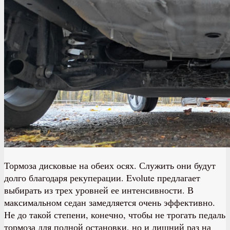
Тормоза дисковые на обеих осях. Служить они будут
долго благодаря рекуперации. Evolute предлагает
выбирать из трех уровней ее интенсивности. В
максимальном седан замедляется очень эффективно.
Не до такой степени, конечно, чтобы не трогать педаль
тормоза для полной остановки, но и лишний раз на