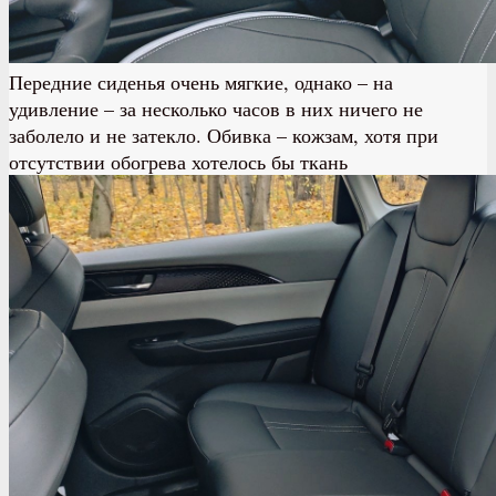
Передние сиденья очень мягкие, однако – на
удивление – за несколько часов в них ничего не
заболело и не затекло. Обивка – кожзам, хотя при
отсутствии обогрева хотелось бы ткань