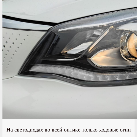
На светодиодах во всей оптике только ходовые огни​