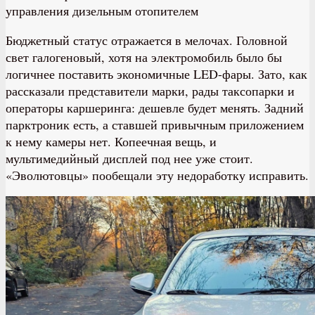
управления дизельным отопителем
Бюджетный статус отражается в мелочах. Головной
свет галогеновый, хотя на электромобиль было бы
логичнее поставить экономичные LED-фары. Зато, как
рассказали представители марки, рады таксопарки и
операторы каршеринга: дешевле будет менять. Задний
парктроник есть, а ставшей привычным приложением
к нему камеры нет. Копеечная вещь, и
мультимедийный дисплей под нее уже стоит.
«Эволютовцы» пообещали эту недоработку исправить.