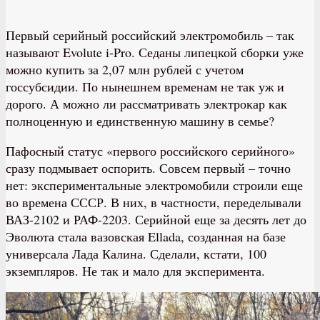
Первый серийный российский электромобиль – так
называют Evolute i-Pro. Седаны липецкой сборки уже
можно купить за 2,07 млн рублей с учетом
госсубсидии. По нынешнем временам не так уж и
дорого. А можно ли рассматривать электрокар как
полноценную и единственную машину в семье?
Пафосный статус «первого российского серийного»
сразу подмывает оспорить. Совсем первый – точно
нет: экспериментальные электромобили строили еще
во времена СССР. В них, в частности, переделывали
ВАЗ-2102 и РАФ-2203. Серийной еще за десять лет до
Эволюта стала вазовская Ellada, созданная на базе
универсала Лада Калина. Сделали, кстати, 100
экземпляров. Не так и мало для эксперимента.