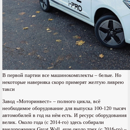
В первой партии все машинокомплекты – белые. Но
некоторые наверняка скоро примерят желтую ливрею
такси
Завод «Моторинвест» – полного цикла, всё
необходимое оборудование для выпуска 100-120 тысяч
автомобилей в год на нём есть. И ресурс оборудования
велик. Около года (с 2014-го) здесь собирали
внедорожники Great Wall, еще около трех (с 2016-го) –