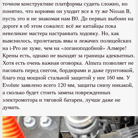
точном конструктиве платформы судить сложно, но
понятно, что корнями он уходит все в ту же Nissan B,
пусть это и не знакомая нам В0. До первых выбоин на
дороге я об этом сожалел: всё же китайцы пока
невеликие мастера настраивать ходовку. Но, как
выяснилось, пролетаешь ямы и лежачих полицейских
на i-Pro не хуже, чем на «логаноподобной» Алмере!
Крены есть, однако не выходят за границы адекватных.
Хотя есть очень важная оговорка. Almera позволяет не
пасовать перед снегом, бордюрами и даже грунтовкой,
благо под мощной стальной защитой у нее 160 мм. У
Evolute заявлено всего 120 мм, защиты снизу никакой,
а сколько будет стоить замена поврежденных
электромотора и тяговой батареи, лучше даже не
думать.