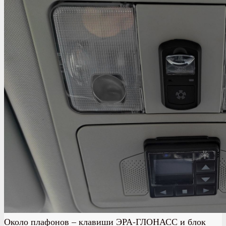
Около плафонов – клавиши ЭРА-ГЛОНАСС и блок