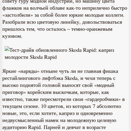
совету гуру модной индустрии, но машину цвета
флажков на волчьей облаве как-то неприлично быстро
«застолбили» за собой более юркие молодые коллеги.
Разобрали всю цветовую линейку, довольствоваться
пришлось тем, что осталось – темно-оранжевым
кузовом.
Яркие «наряды» отныне чуть ли не главная фишка
рестайлингового лифтбэка Skoda, и чехи теперь с
высоко поднятой головой выносят свой «модный
приговор» корейским выскочкам, которые, как
известно, также пересмотрели свои «гардеробчики» в
текущем сезоне. 10 цветов, из которых 7 абсолютно
новые, это, если хотите, каприз и одновременно
недвусмысленный намек на молодежную целевую
аудиторию Rapid. Парней и девчат в возрасте