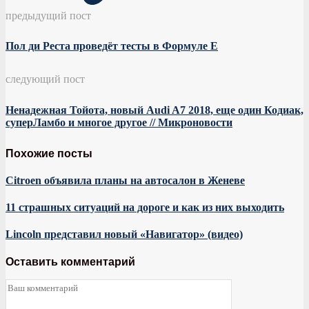
предыдущий пост
Пол ди Реста проведёт тесты в Формуле Е
следующий пост
Ненадежная Тойота, новый Audi A7 2018, еще один Кодиак,
суперЛамбо и многое другое // Микроновости
Похожие посты
Citroen объявила планы на автосалон в Женеве
11 страшных ситуаций на дороге и как из них выходить
Lincoln представил новый «Навигатор» (видео)
Оставить комментарий