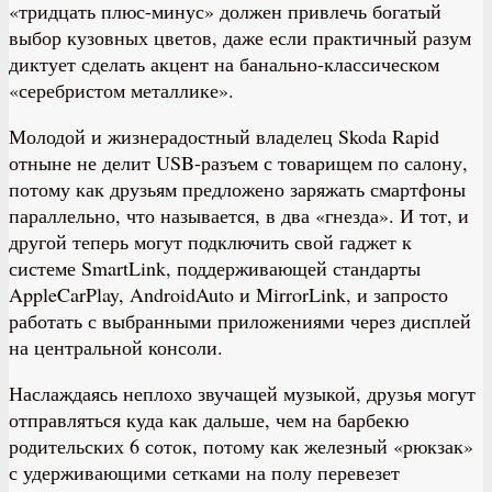
«тридцать плюс-минус» должен привлечь богатый
выбор кузовных цветов, даже если практичный разум
диктует сделать акцент на банально-классическом
«серебристом металлике».
Молодой и жизнерадостный владелец Skoda Rapid
отныне не делит USB-разъем с товарищем по салону,
потому как друзьям предложено заряжать смартфоны
параллельно, что называется, в два «гнезда». И тот, и
другой теперь могут подключить свой гаджет к
системе SmartLink, поддерживающей стандарты
AppleCarPlay, AndroidAuto и MirrorLink, и запросто
работать с выбранными приложениями через дисплей
на центральной консоли.
Наслаждаясь неплохо звучащей музыкой, друзья могут
отправляться куда как дальше, чем на барбекю
родительских 6 соток, потому как железный «рюкзак»
с удерживающими сетками на полу перевезет