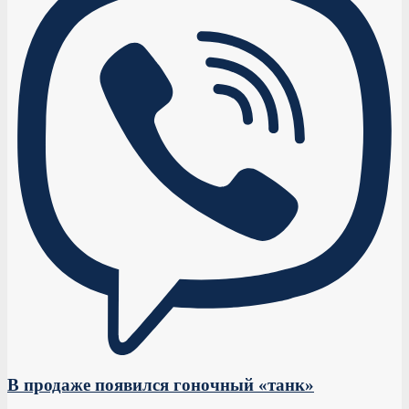
В продаже появился гоночный «танк»