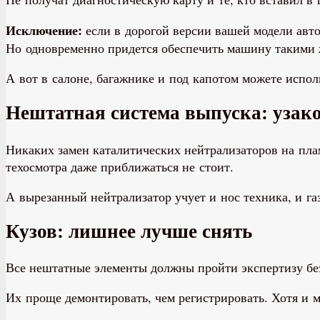
Исключение:
если в дорогой версии вашей модели авт
Но одновременно придется обеспечить машину такими ж
А вот в салоне, багажнике и под капотом можете испо
Нештатная система выпуска: узак
Никаких замен каталитических нейтрализаторов на пла
техосмотра даже приближаться не стоит.
А вырезанный нейтрализатор учует и нос техника, и га
Кузов: лишнее лучше снять
Все нештатные элементы должны пройти экспертизу бе
Их проще демонтировать, чем регистрировать. Хотя и мо