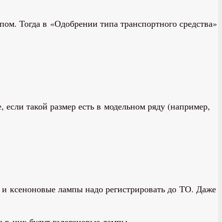
пом. Тогда в «Одобрении типа транспортного средства»
 если такой размер есть в модельном ряду (например,
 и ксеноновые лампы надо регистрировать до ТО. Даже
 в них будут галогеновые лампы.