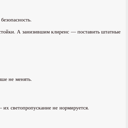
безопасность.
стойки. А занизившим клиренс — поставить штатные
чше не менять.
— их светопропускание не нормируется.