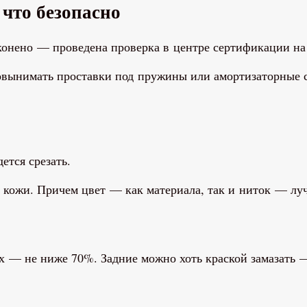
 что безопасно
онено — проведена проверка в центре сертификации на 
овынимать проставки под пружины или амортизаторные 
ется срезать.
 кожи. Причем цвет — как материала, так и ниток — лу
х — не ниже 70%. Задние можно хоть краской замазать 