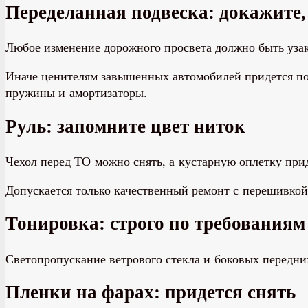
Переделанная подвеска: докажите,
Любое изменение дорожного просвета должно быть узак
Иначе ценителям завышенных автомобилей придется п
пружины и амортизаторы.
Руль: запомните цвет ниток
Чехол перед ТО можно снять, а кустарную оплетку прид
Допускается только качественный ремонт с перешивкой
Тонировка: строго по требованиям
Светопропускание ветрового стекла и боковых передни
Пленки на фарах: придется снять