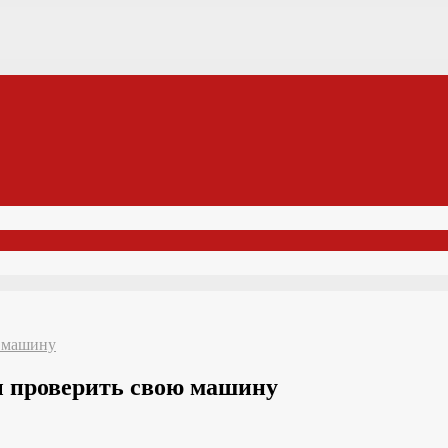
ю машину
бы проверить свою машину