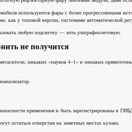
омобиля используются фары с более прогрессивными исто
е, как у топовой версии, системами автоматической ре
льзовать любую подсветку — хоть ультрафиолетовую.
онить не получится
мегасители, никаких «пауков 4–1» и никаких прямоточн
зоанализатор.
зопасности применения и быть зарегистрированы в ГИБ
гут остаться отверстия на заметных местах кузова.