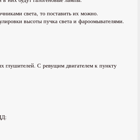
чниками света, то поставить их можно.
гулировки высоты пучка света и фароомывателями.
ых глушителей. С ревущим двигателем к пункту
ДД: