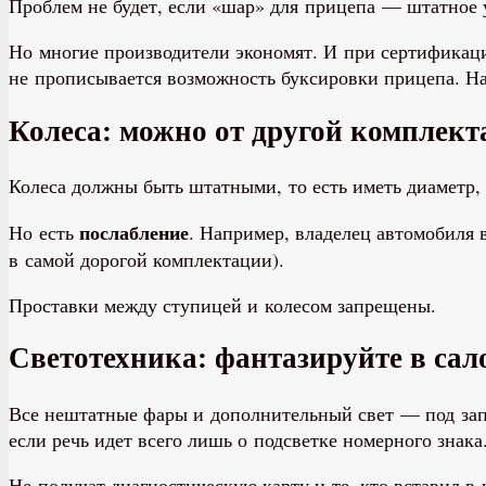
Проблем не будет, если «шар» для прицепа — штатное 
Но многие производители экономят. И при сертификаци
не прописывается возможность буксировки прицепа. На
Колеса: можно от другой комплек
Колеса должны быть штатными, то есть иметь диаметр,
послабление
Но есть
. Например, владелец автомобиля 
в самой дорогой комплектации).
Проставки между ступицей и колесом запрещены.
Светотехника: фантазируйте в сал
Все нештатные фары и дополнительный свет — под зап
если речь идет всего лишь о подсветке номерного знака
Не получат диагностическую карту и те, кто вставил в