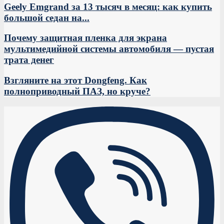
Geely Emgrand за 13 тысяч в месяц: как купить
большой седан на...
Почему защитная пленка для экрана
мультимедийной системы автомобиля — пустая
трата денег
Взгляните на этот Dongfeng. Как
полноприводный ПАЗ, но круче?