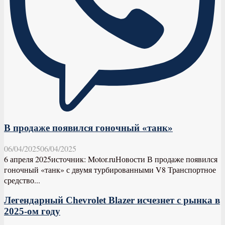
В продаже появился гоночный «танк»
06/04/2025
06/04/2025
6 апреля 2025источник: Motor.ruНовости В продаже появился
гоночный «танк» с двумя турбированными V8 Транспортное
средство...
Легендарный Chevrolet Blazer исчезнет с рынка в
2025-ом году