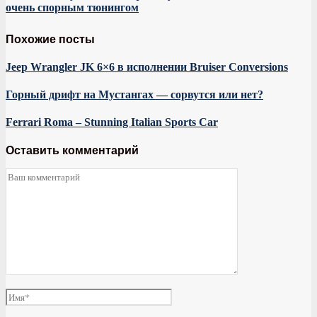
очень спорным тюнингом
Похожие посты
Jeep Wrangler JK 6×6 в исполнении Bruiser Conversions
Горный дрифт на Мустангах — сорвутся или нет?
Ferrari Roma – Stunning Italian Sports Car
Оставить комментарий