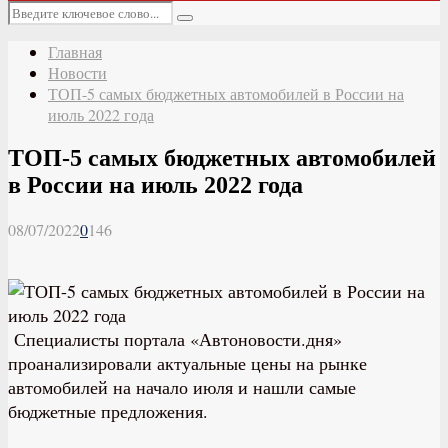
Основное
Искать:
меню
Поиск
Главная
Новости
ТОП-5 самых бюджетных автомобилей в России на
июль 2022 года
ТОП-5 самых бюджетных автомобилей
в России на июль 2022 года
08/07/2022
0
146
Специалисты портала «Автоновости.дня»
проанализировали актуальные цены на рынке
автомобилей на начало июля и нашли самые
бюджетные предложения.