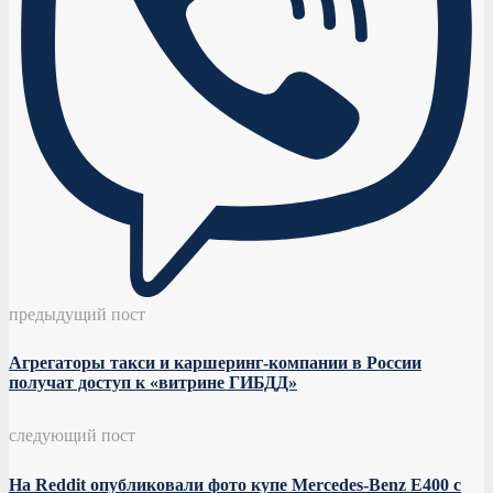
предыдущий пост
Агрегаторы такси и каршеринг-компании в России
получат доступ к «витрине ГИБДД»
следующий пост
На Reddit опубликовали фото купе Mercedes-Benz E400 с