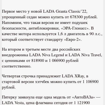
Первое место у новой LADA Granta Classic’22,
упрощенный седан можно купить от 678300 рублей.
Напомним, что такая версия не имеет подушек
безопасности, антиблокировки, «ЭРА-Глонасс». В
качестве мотора используется 1,6 л двигатель в 90 л.с.,
который соответствует стандарту «Евро-2».
На втором и третьем месте два российских
внедорожника LADA Niva Legend и LADA Niva Travel,
с ценниками от 818900 и 1 066900 рублей
соответственно.
Четвертая строчка принадлежит LADA XRay, в
стартовой версии хэтчбек можно купить от 1 106900
рублей.
Пятерку замкнула еще одна модель от «АвтоВАЗа» —
LADA Vesta, цена флагмана сегодня от 1 121900