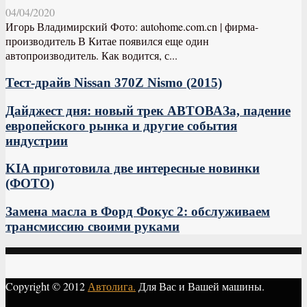
04/04/2020
Игорь Владимирский Фото: autohome.com.cn | фирма-
производитель В Китае появился еще один
автопроизводитель. Как водится, с...
Тест-драйв Nissan 370Z Nismo (2015)
Дайджест дня: новый трек АВТОВАЗа, падение
европейского рынка и другие события
индустрии
KIA приготовила две интересные новинки
(ФОТО)
Замена масла в Форд Фокус 2: обслуживаем
трансмиссию своими руками
Copyright © 2012
Автолига.
Для Вас и Вашей машины.