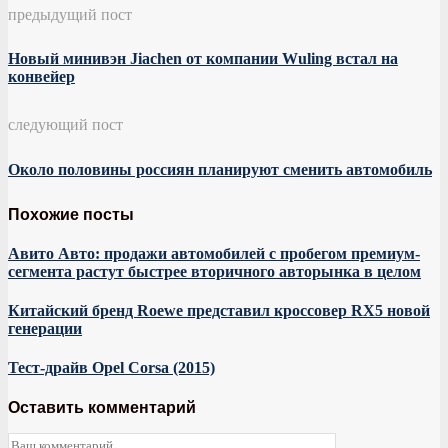
предыдущий пост
Новый минивэн Jiachen от компании Wuling встал на
конвейер
следующий пост
Около половины россиян планируют сменить автомобиль
Похожие посты
Авито Авто: продажи автомобилей с пробегом премиум-
сегмента растут быстрее вторичного авторынка в целом
Китайский бренд Roewe представил кроссовер RX5 новой
генерации
Тест-драйв Opel Corsa (2015)
Оставить комментарий