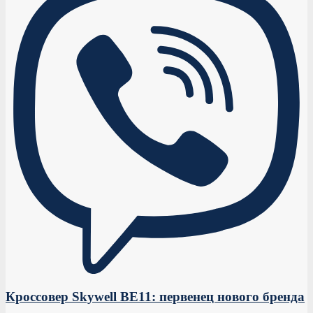
Кроссовер Skywell BE11: первенец нового бренда