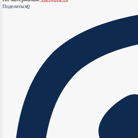
Поделиться
0