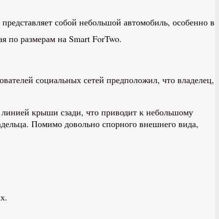
 представляет собой небольшой автомобиль, особенно в
я по размерам на Smart ForTwo.
зователей социальных сетей предположил, что владелец,
с линией крыши сзади, что приводит к небольшому
адельца. Помимо довольно спорного внешнего вида,
ах.