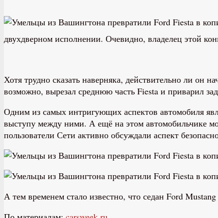
двухдверном исполнении. Очевидно, владелец этой конк
Хотя трудно сказать наверняка, действительно ли он на
возможно, вырезал среднюю часть Fiesta и приварил за
Одним из самых интригующих аспектов автомобиля явля
выступу между ними. А ещё на этом автомобильчике мо
пользователи Сети активно обсуждали аспект безопасно
А тем временем стало известно, что седан Ford Mustan
По материалам:
carsweek.ru