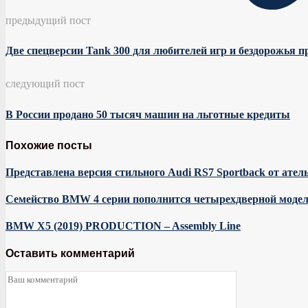
предыдущий пост
Две спецверсии Tank 300 для любителей игр и бездорожья 
следующий пост
В России продано 50 тысяч машин на льготные кредиты
Похожие посты
Представлена версия стильного Audi RS7 Sportback от ател
Семейство BMW 4 серии пополнится четырехдверной моде
BMW X5 (2019) PRODUCTION – Assembly Line
Оставить комментарий