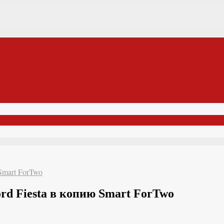
Smart ForTwo
d Fiesta в копию Smart ForTwo