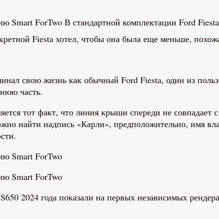
В стандартной комплектации Ford Fiesta
ретной Fiesta хотел, чтобы она была еще меньше, похожа
чинал свою жизнь как обычный Ford Fiesta, один из поль
днюю часть.
ется тот факт, что линия крыши спереди не совпадает 
жно найти надпись «Карли», предположительно, имя вл
сти.
g S650 2024 года показали на первых независимых рендер