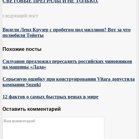
СВЕТОВЫЕ ПРЕГРАДЫ И НЕ ТОЛЬКО.
следующий пост
Видели Ленд Крузер с пробегом под миллион? Вот за что
полюбили Тойоты
Похожие посты
Силуанов предложил пересадить российских чиновников
на машины «Лада»
Серьезную ошибку при конструировании Vitara допустила
компания Suzuki
12 фактов о самых быстрых вещах в мире
Оставить комментарий