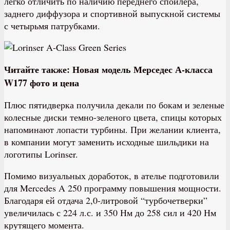
легко отличить по наличию переднего спойлера,
заднего диффузора и спортивной выпускной системы
с четырьмя патрубками.
Читайте также: Новая модель Мерседес А-класса
W177 фото и цена
Плюс пятидверка получила декали по бокам и зеленые
колесные диски темно-зеленого цвета, спицы которых
напоминают лопасти турбины. При желании клиента,
в компании могут заменить исходные шильдики на
логотипы Lorinser.
Помимо визуальных доработок, в ателье подготовили
для Mercedes A 250 программу повышения мощности.
Благодаря ей отдача 2,0-литровой “турбочетверки”
увеличилась с 224 л.с. и 350 Нм до 258 сил и 420 Нм
крутящего момента.