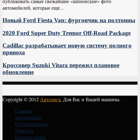
публиковать самые свежайшие «шпионские» фото
автомобилей, которые еще...
Новый Ford Fiesta Van: фургончик на полтонны
2020 Ford Super Duty Tremor Off-Road Package
Cadillac разрабатывает новую систему полного
привода
Кроссовер Suzuki Vitara пережил плановое
обновление
Copyright © 2012
Автолига.
Для Вас и Вашей машины.
Главная
Зарубежные
Отечественные
Новости
Полезно знать