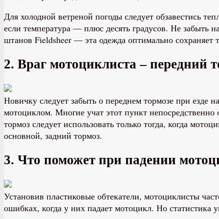
Для холодной ветреной погоды следует обзавестись те
если температура — плюс десять градусов. Не забыть 
штанов Fieldsheer — эта одежда оптимально сохраняет 
2. Враг мотоциклиста – передний 
Новичку следует забыть о переднем тормозе при езде н
мотоциклом. Многие учат этот пункт непосредственно 
тормоз следует использовать только тогда, когда мотоц
основной, задний тормоз.
3. Что поможет при падении мотоц
Установив пластиковые обтекатели, мотоциклисты част
ошибках, когда у них падает мотоцикл. Но статистика у