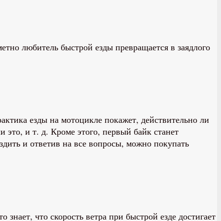
метно любитель быстрой езды превращается в заядлого
актика езды на мотоцикле покажет, действительно ли
 это, и т. д. Кроме этого, первый байк станет
здить и ответив на все вопросы, можно покупать
 знает, что скорость ветра при быстрой езде достигает