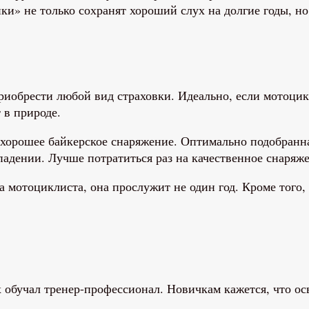
ки» не только сохранят хороший слух на долгие годы, н
иобрести любой вид страховки. Идеально, если мотоцик
 в природе.
хорошее байкерское снаряжение. Оптимально подобранна
 падении. Лучше потратиться раз на качественное снаряж
а мотоциклиста, она прослужит не один год. Кроме того
х обучал тренер-профессионал. Новичкам кажется, что ос