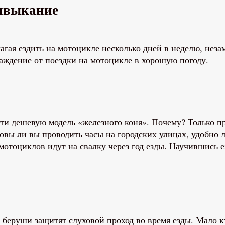
ривыкание
гая ездить на мотоцикле несколько дней в неделю, неза
лаждение от поездки на мотоцикле в хорошую погоду.
ти дешевую модель «железного коня». Почему? Только пр
вы ли вы проводить часы на городских улицах, удобно ли
отоциклов идут на свалку через год езды. Научившись е
беруши защитят слуховой проход во время езды. Мало кто