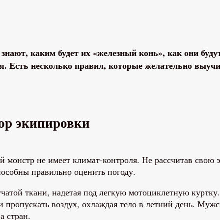
знают, каким будет их «железный конь», как они будут
. Есть несколько правил, которые желательно выучит
бор экипировки
й монстр не имеет климат-контроля. Не рассчитав свою 
пособны правильно оценить погоду.
тчатой ткани, надетая под легкую мотоциклетную куртку.
и пропускать воздух, охлаждая тело в летний день. Му
а стран.