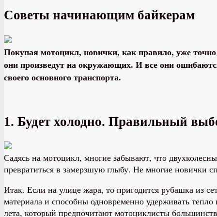
Советы начинающим байкерам
Покупая мотоцикл, новички, как правило, уже точно 
они произведут на окружающих. И все они ошибаются
своего основного транспорта.
1. Будет холодно. Правильный вы
Садясь на мотоцикл, многие забывают, что двухколесны
превратиться в замерзшую глыбу. Не многие новички с
Итак. Если на улице жара, то пригодится рубашка из се
материала и способны одновременно удерживать тепло 
лета, который предпочитают мотоциклисты большинств