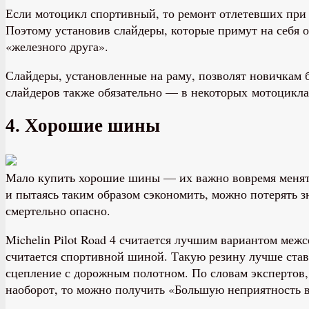
Если мотоцикл спортивный, то ремонт отлетевших при 
Поэтому установив слайдеры, которые примут на себя 
«железного друга».
Слайдеры, установленные на раму, позволят новичкам 
слайдеров также обязательно — в некоторых мотоцикл
4. Хорошие шины
Мало купить хорошие шины — их важно вовремя менять
и пытаясь таким образом сэкономить, можно потерять з
смертельно опасно.
Michelin Pilot Road 4 считается лучшим вариантом меж
считается спортивной шиной. Такую резину лучше став
сцепление с дорожным полотном. По словам экспертов,
наоборот, то можно получить «Большую неприятность в