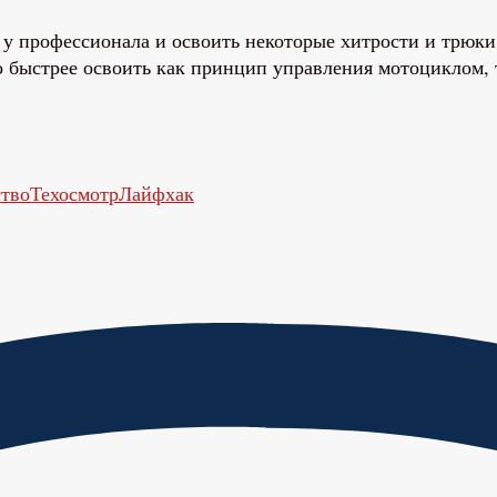
 у профессионала и освоить некоторые хитрости и трюки.
о быстрее освоить как принцип управления мотоциклом, т
ство
Техосмотр
Лайфхак