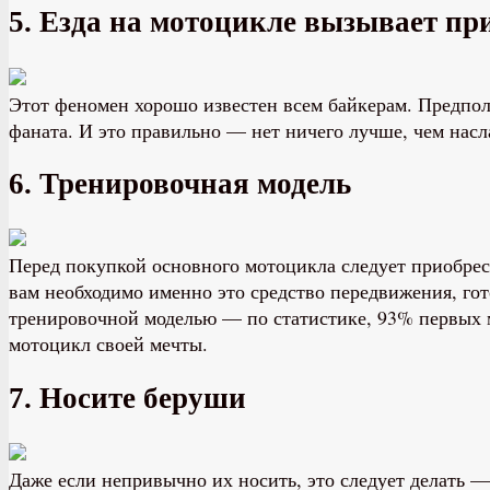
5. Езда на мотоцикле вызывает п
Этот феномен хорошо известен всем байкерам. Предпола
фаната. И это правильно — нет ничего лучше, чем нас
6. Тренировочная модель
Перед покупкой основного мотоцикла следует приобрес
вам необходимо именно это средство передвижения, гото
тренировочной моделью — по статистике, 93% первых м
мотоцикл своей мечты.
7. Носите беруши
Даже если непривычно их носить, это следует делать — 