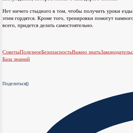
Нет ничего стыдного в том, чтобы получить уроки езды
этим гордятся. Кроме того, тренировки помогут намног
всего, придется делать самостоятельно.
Советы
Полезное
Безопасность
Важно знать
Законодатель
База знаний
Поделиться
0