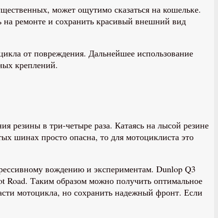
ущественных, может ощутимо сказаться на кошельке.
ь на ремонте и сохранить красивый внешний вид
оцикла от повреждения. Дальнейшее использование
ных креплений.
 резины в три-четыре раза. Катаясь на лысой резине
тых шинах просто опасна, то для мотоциклиста это
агрессивному вождению и экспериментам. Dunlop Q3
lot Road. Таким образом можно получить оптимальное
части мотоцикла, но сохранить надежный фронт. Если