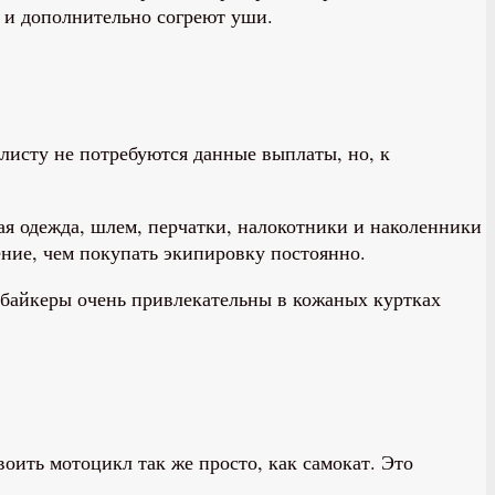
о и дополнительно согреют уши.
листу не потребуются данные выплаты, но, к
я одежда, шлем, перчатки, налокотники и наколенники
ение, чем покупать экипировку постоянно.
, байкеры очень привлекательны в кожаных куртках
воить мотоцикл так же просто, как самокат. Это