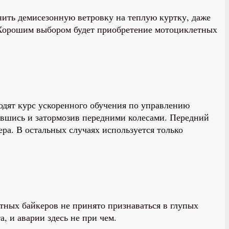
ить демисезонную ветровку на теплую куртку, даже
. Хорошим выбором будет приобретение мотоциклетных
ходят курс ускоренного обучения по управлению
авшись и затормозив передними колесами. Передний
ера. В остальных случаях используется только
тных байкеров не принято признаваться в глупых
, и аварии здесь не при чем.