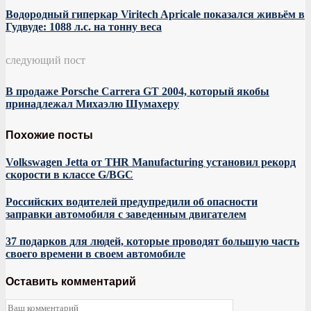
Водородный гиперкар Viritech Apricale показался живьём в
Гудвуде: 1088 л.с. на тонну веса
следующий пост
В продаже Porsche Carrera GT 2004, который якобы
принадлежал Михаэлю Шумахеру
Похожие посты
Volkswagen Jetta от THR Manufacturing установил рекорд
скорости в классе G/BGC
Российских водителей предупредили об опасности
заправки автомобиля с заведенным двигателем
37 подарков для людей, которые проводят большую часть
своего времени в своем автомобиле
Оставить комментарий