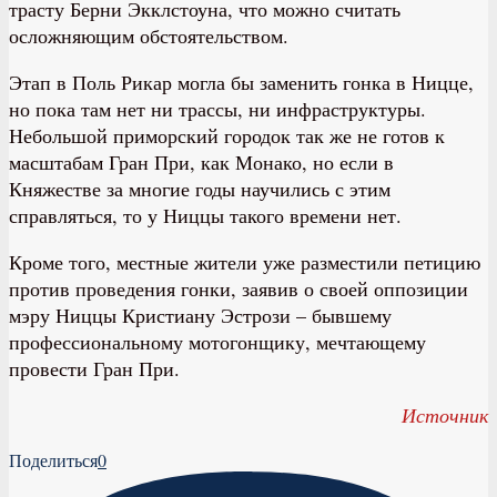
трасту Берни Экклстоуна, что можно считать
осложняющим обстоятельством.
Этап в Поль Рикар могла бы заменить гонка в Ницце,
но пока там нет ни трассы, ни инфраструктуры.
Небольшой приморский городок так же не готов к
масштабам Гран При, как Монако, но если в
Княжестве за многие годы научились с этим
справляться, то у Ниццы такого времени нет.
Кроме того, местные жители уже разместили петицию
против проведения гонки, заявив о своей оппозиции
мэру Ниццы Кристиану Эстрози – бывшему
профессиональному мотогонщику, мечтающему
провести Гран При.
Источник
Поделиться
0