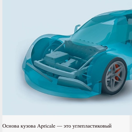
Основа кузова Apricale — это углепластиковый