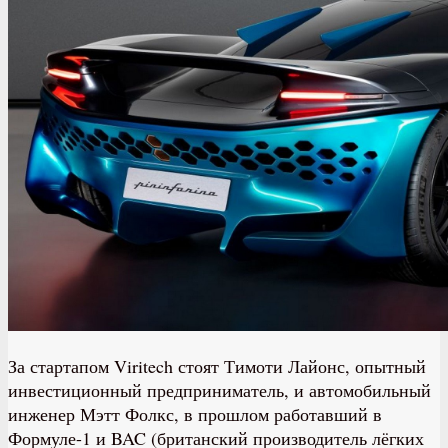
За стартапом Viritech стоят Тимоти Лайонс, опытный
инвестиционный предприниматель, и автомобильный
инженер Мэтт Фолкс, в прошлом работавший в
Формуле-1 и BAC (британский производитель лёгких