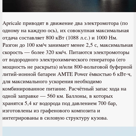
Apricale приводят в движение два электромотора (по
одному на каждую ось), их совокупная максимальная
отдача составляет 800 кВт (1088 л.с.) и 1000 Нм.
Разгон до 100 км/ч занимает менее 2,5 с, максимальная
скорость — более 320 км/ч. Питаются электромоторы
от водородного электрохимического генератора (его
мощность не раскрыта) и/или 800-вольтовой буферной
литий-ионной батареи AMTE Power ёмкостью 6 кВт·ч,
для максимального ускорения необходимо
комбинированное питание. Расчётный запас хода на
одной заправке — 560 км. Баллоны, в которых
хранятся 5,4 кг водорода под давлением 700 бар,
изготовлены из графенового композита и
интегрированы в силовую структуру кузова.