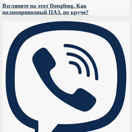
Взгляните на этот Dongfeng. Как
полноприводный ПАЗ, но круче?