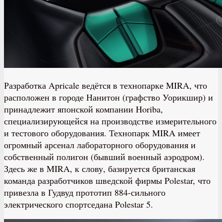
Разработка Apricale ведётся в технопарке MIRA, что
расположен в городе Нанитон (графство Уорикшир) и
принадлежит японской компании Horiba,
специализирующейся на производстве измерительного
и тестового оборудования. Технопарк MIRA имеет
огромный арсенал лабораторного оборудования и
собственный полигон (бывший военный аэродром).
Здесь же в MIRA, к слову, базируется британская
команда разработчиков шведской фирмы Polestar, что
привезла в Гудвуд прототип 884-сильного
электрического спортседана Polestar 5.