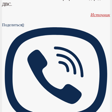
ДВС.
Источник
Поделиться
0