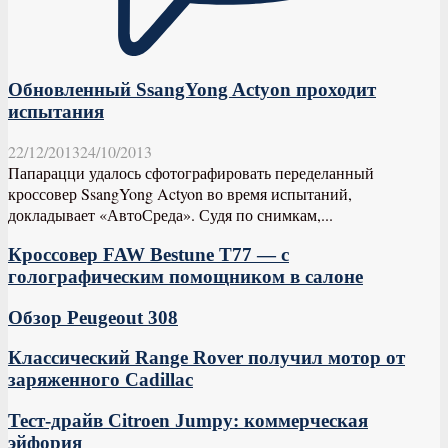
Обновленный SsangYong Actyon проходит
испытания
22/12/2013
24/10/2013
Папарацци удалось сфотографировать переделанный
кроссовер SsangYong Actyon во время испытаний,
докладывает «АвтоСреда». Судя по снимкам,...
Кроссовер FAW Bestune T77 — с
голографическим помощником в салоне
Обзор Peugeout 308
Классический Range Rover получил мотор от
заряженного Cadillac
Тест-драйв Citroen Jumpy: коммерческая
эйфория