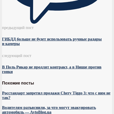
предыдущий пост
ГИБДД больше не будет использовать ручные радары
и камеры
следующий пост
В Поль Рикар не продлят контракт, а в Ницце против
гонки
Похожие посты
Росстандарт запретил продажи Chery Tiggo 3: что с ним не
так?
Водителям разъяснили, за что могут эвакуировать
автомобиль — AvtoBlog.ua