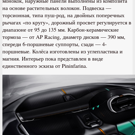
монокок, наружные панели выполнены из композита
на основе растительных волокон. Подвеска —
торсионная, типа пуш-род, на двойных поперечных
рычагах «по кругу», дорожный просвет регулируется в
диапазоне от 95 до 135 мм. Карбон-керамические
тормоза — от AP Racing, диаметр дисков — 390 мм,
спереди 6-поршневые суппорты, сзади — 4-
поршневые. Колёса изготовлены из углепластика и
магния. Интерьер пока представлен в виде
единственного эскиза от Pininfarina.