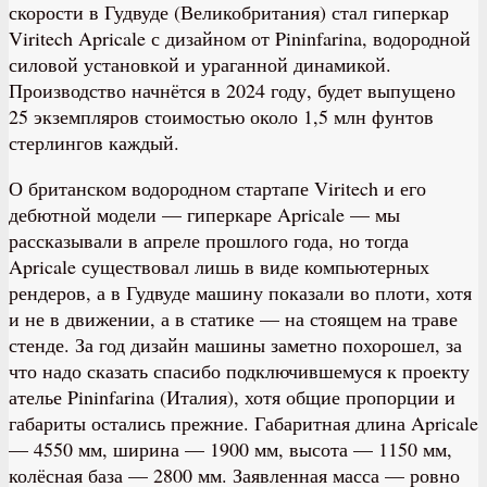
скорости в Гудвуде (Великобритания) стал гиперкар
Viritech Apricale с дизайном от Pininfarina, водородной
силовой установкой и ураганной динамикой.
Производство начнётся в 2024 году, будет выпущено
25 экземпляров стоимостью около 1,5 млн фунтов
стерлингов каждый.
О британском водородном стартапе Viritech и его
дебютной модели — гиперкаре Apricale — мы
рассказывали в апреле прошлого года, но тогда
Apricale существовал лишь в виде компьютерных
рендеров, а в Гудвуде машину показали во плоти, хотя
и не в движении, а в статике — на стоящем на траве
стенде. За год дизайн машины заметно похорошел, за
что надо сказать спасибо подключившемуся к проекту
ателье Pininfarina (Италия), хотя общие пропорции и
габариты остались прежние. Габаритная длина Apricale
— 4550 мм, ширина — 1900 мм, высота — 1150 мм,
колёсная база — 2800 мм. Заявленная масса — ровно