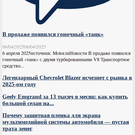
В продаже появился гоночный «танк»
06/04/2025
06/04/2025
6 апреля 2025источник: Motor.ruНовости В продаже появился
гоночный «танк» с двумя турбированными V8 Транспортное
средство...
Легендарный Chevrolet Blazer исчезнет с рынка в
2025-ом году
Geely Emgrand за 13 тысяч в месяц: как купить
большой седан на...
Почему защитная пленка для экрана
мультимедийной системы автомобиля — пустая
трата денег