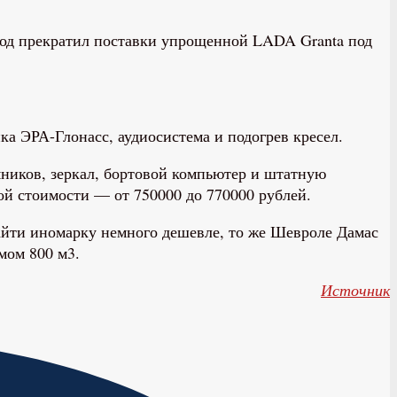
вод прекратил поставки упрощенной LADA Granta под
ка ЭРА-Глонасс, аудиосистема и подогрев кресел.
мников, зеркал, бортовой компьютер и штатную
ой стоимости — от 750000 до 770000 рублей.
айти иномарку немного дешевле, то же Шевроле Дамас
мом 800 м3.
Источник