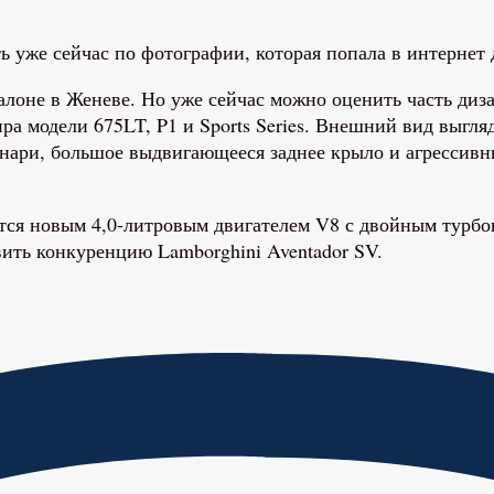
 уже сейчас по фотографии, которая попала в интернет
лоне в Женеве. Но уже сейчас можно оценить часть дизай
ра модели 675LT, P1 и Sports Series. Внешний вид выгля
онари, большое выдвигающееся заднее крыло и агрессивн
ся новым 4,0-литровым двигателем V8 с двойным турбон
вить конкуренцию Lamborghini Aventador SV.