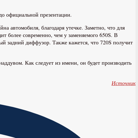
 до официальной презентации.
на автомобиля, благодаря утечке. Заметно, что для
дит более современно, чем у заменяемого 650S. В
ый задний диффузор. Также кажется, что 720S получит
аддувом. Как следует из имени, он будет производить
Источник