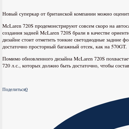
Новый суперкар от британской компании можно оценить
McLaren 720S продемонстрируют совсем скоро на автоса
создания задней McLaren 720S брали в качестве ориенти
дизайне стоит отметить тонкие светодиодные задние ф
достаточно просторный багажный отсек, как на 570GT.
Помимо обновленного дизайна McLaren 720S похвастает
720 л.с., которых должно быть достаточно, чтобы соста
Поделиться
0