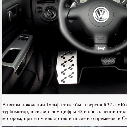
В пятом поколении Гольфа тоже была версия R32 c VR6
турбомотор, в связи с чем цифры 32 в обозначении ста
мотором, при этом как до так и после его премьеры в С