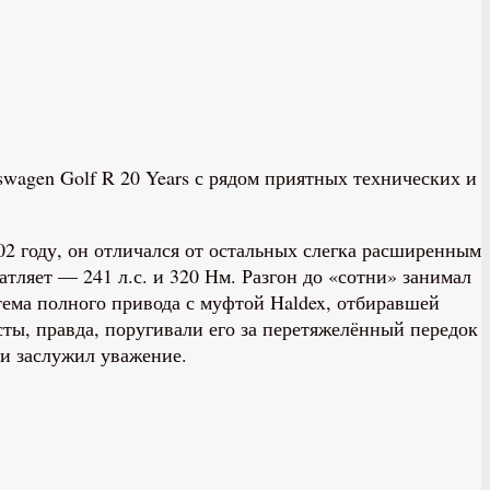
swagen Golf R 20 Years с рядом приятных технических и
02 году, он отличался от остальных слегка расширенным
ляет — 241 л.с. и 320 Нм. Разгон до «сотни» занимал
стема полного привода с муфтой Haldex, отбиравшей
сты, правда, поругивали его за перетяжелённый передок
 и заслужил уважение.