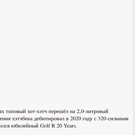
ях топовый хот-хэтч перешёл на 2,0-литровый
ения хэтчбека дебютировал в 2020 году с 320-сильным
ился юбилейный Golf R 20 Years.