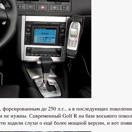
, форсированным до 250 л.с., а в последующих поколени
ли не нужны. Современный Golf R на базе восьмого покол
ети ходили слухи о ещё более мощной версии, и вот появ