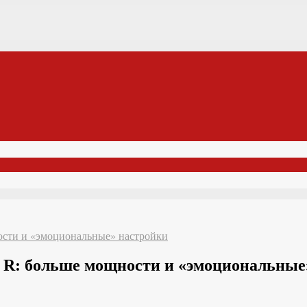
ости и «эмоциональные» настройки
f R: больше мощности и «эмоциональные