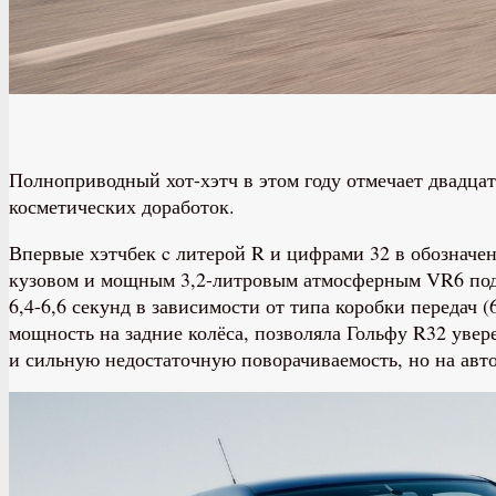
Полноприводный хот-хэтч в этом году отмечает двадцат
косметических доработок.
Впервые хэтчбек c литерой R и цифрами 32 в обозначен
кузовом и мощным 3,2-литровым атмосферным VR6 под к
6,4-6,6 секунд в зависимости от типа коробки передач
мощность на задние колёса, позволяла Гольфу R32 увер
и сильную недостаточную поворачиваемость, но на авт