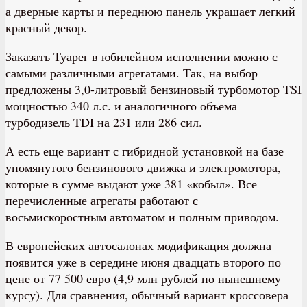
а дверные карты и переднюю панель украшает легкий
красный декор.
Заказать Туарег в юбилейном исполнении можно с
самыми различными агрегатами. Так, на выбор
предложены 3,0-литровый бензиновый турбомотор TSI
мощностью 340 л.с. и аналогичного объема
турбодизель TDI на 231 или 286 сил.
А есть еще вариант с гибридной установкой на базе
упомянутого бензинового движка и электромотора,
которые в сумме выдают уже 381 «кобыл». Все
перечисленные агрегаты работают с
восьмискоростным автоматом и полным приводом.
В европейских автосалонах модификация должна
появится уже в середине июня двадцать второго по
цене от 77 500 евро (4,9 млн рублей по нынешнему
курсу). Для сравнения, обычный вариант кроссовера