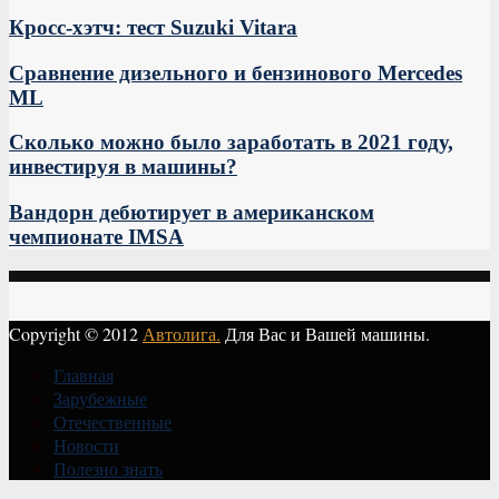
Кросс-хэтч: тест Suzuki Vitara
Сравнение дизельного и бензинового Mercedes
ML
Сколько можно было заработать в 2021 году,
инвестируя в машины?
Вандорн дебютирует в американском
чемпионате IMSA
Copyright © 2012
Автолига.
Для Вас и Вашей машины.
Главная
Зарубежные
Отечественные
Новости
Полезно знать