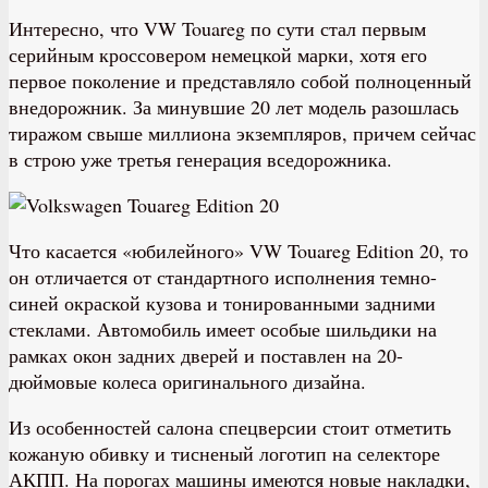
Интересно, что VW Touareg по сути стал первым
серийным кроссовером немецкой марки, хотя его
первое поколение и представляло собой полноценный
внедорожник. За минувшие 20 лет модель разошлась
тиражом свыше миллиона экземпляров, причем сейчас
в строю уже третья генерация вседорожника.
Что касается «юбилейного» VW Touareg Edition 20, то
он отличается от стандартного исполнения темно-
синей окраской кузова и тонированными задними
стеклами. Автомобиль имеет особые шильдики на
рамках окон задних дверей и поставлен на 20-
дюймовые колеса оригинального дизайна.
Из особенностей салона спецверсии стоит отметить
кожаную обивку и тисненый логотип на селекторе
АКПП. На порогах машины имеются новые накладки,