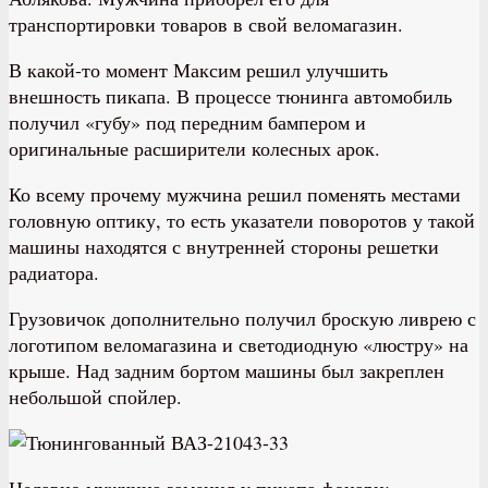
транспортировки товаров в свой веломагазин.
В какой-то момент Максим решил улучшить
внешность пикапа. В процессе тюнинга автомобиль
получил «губу» под передним бампером и
оригинальные расширители колесных арок.
Ко всему прочему мужчина решил поменять местами
головную оптику, то есть указатели поворотов у такой
машины находятся с внутренней стороны решетки
радиатора.
Грузовичок дополнительно получил броскую ливрею с
логотипом веломагазина и светодиодную «люстру» на
крыше. Над задним бортом машины был закреплен
небольшой спойлер.
Недавно мужчина заменил у пикапа фонари: