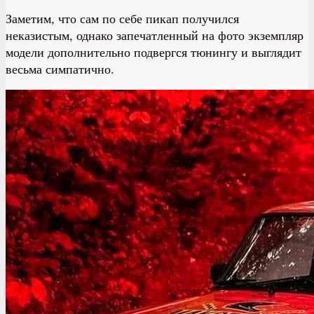
Заметим, что сам по себе пикап получился
неказистым, однако запечатленный на фото экземпляр
модели дополнительно подвергся тюнингу и выглядит
весьма симпатично.