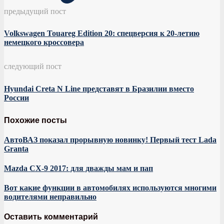
предыдущий пост
Volkswagen Touareg Edition 20: спецверсия к 20-летию
немецкого кроссовера
следующий пост
Hyundai Creta N Line представят в Бразилии вместо
России
Похожие посты
АвтоВАЗ показал прорывную новинку! Первый тест Lada
Granta
Mazda CX-9 2017: для дважды мам и пап
Вот какие функции в автомобилях используются многими
водителями неправильно
Оставить комментарий