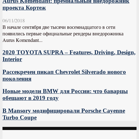
Aurus Komendant: премиальный внедорожник
проекта Кортеж
06/11/2018
В начале сентября две тысячи восемнадцатого в сети
появились первые официальные рендеры внедорожника
Aurus Komendant...
2020 TOYOTA SUPRA – Features, Driving, Design,
Interior
Рассекречен пикап Chevrolet Silverado нового
поколения
Новые модели BMW для России: что баварцы
обещают в 2019 году
В Mansory модифицировали Porsche Cayenne
Turbo Coupe