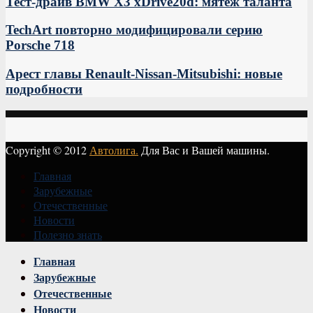
Тест-драйв BMW X3 xDrive20d: мятеж таланта
TechArt повторно модифицировали серию
Porsche 718
Арест главы Renault-Nissan-Mitsubishi: новые
подробности
Copyright © 2012
Автолига.
Для Вас и Вашей машины.
Главная
Зарубежные
Отечественные
Новости
Полезно знать
Vk
Главная
Зарубежные
Отечественные
Новости