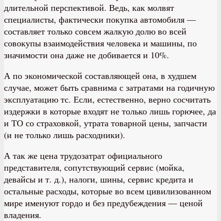
длительной перспективой. Ведь, как молвят
специалисты, фактически покупка автомобиля —
составляет только совсем жалкую долю во всей
совокупы взаимодействия человека и машины, по
значимости она даже не добивается и 10%.
А по экономической составляющей она, в худшем
случае, может быть сравнима с затратами на годичную
эксплуатацию тс. Если, естественно, верно сосчитать
издержки в которые входят не только лишь горючее, да
и ТО со страховкой, утрата товарной цены, запчасти
(и не только лишь расходники).
А так же цена трудозатрат официального
представителя, сопутствующий сервис (мойка,
девайсы и т. д.), налоги, шины, сервис кредита и
остальные расходы, которые во всем цивилизованном
мире именуют гордо и без предубеждения — ценой
владения.