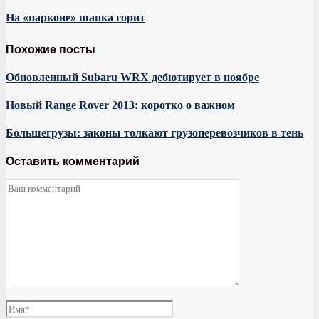
На «парконе» шапка горит
Похожие посты
Обновленный Subaru WRX дебютирует в ноябре
Новый Range Rover 2013: коротко о важном
Большегрузы: законы толкают грузоперевозчиков в тень
Оставить комментарий