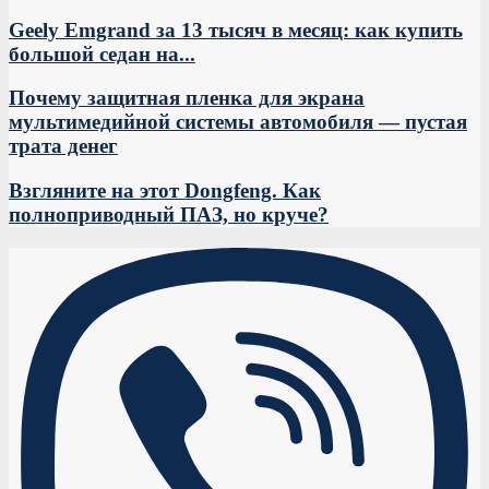
Geely Emgrand за 13 тысяч в месяц: как купить
большой седан на...
Почему защитная пленка для экрана
мультимедийной системы автомобиля — пустая
трата денег
Взгляните на этот Dongfeng. Как
полноприводный ПАЗ, но круче?