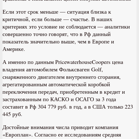
Если этот срок меньше — ситуация близка к
критичной, если больше — счастье. В наших
критериях это условие не соблюдается — аналитики
совершенно точно говорят, что в Рф данный
показатель значительно выше, чем в Европе и
Америке.
А именно по данным PricewaterhouseCoopers цена
владения автомобилем Фольксваген Golf,
снаряженного двигателем внутреннего сгорания,
агрегатированным автоматической коробкой
переключения передач, приобретенным в кредит и
застрахованным по КАСКО и ОСАГО за 3 года
составит в Рф 304 779 руб. в год, а в США только 223
445 руб.
Достойные внимания числа приводит компания
«Европлан». Согласно ее исследованиям средняя