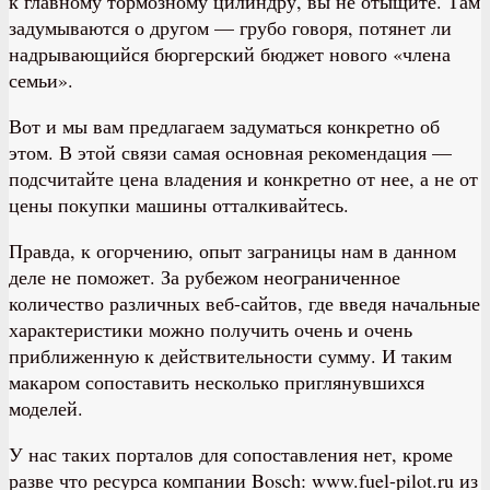
к главному тормозному цилиндру, вы не отыщите. Там
задумываются о другом — грубо говоря, потянет ли
надрывающийся бюргерский бюджет нового «члена
семьи».
Вот и мы вам предлагаем задуматься конкретно об
этом. В этой связи самая основная рекомендация —
подсчитайте цена владения и конкретно от нее, а не от
цены покупки машины отталкивайтесь.
Правда, к огорчению, опыт заграницы нам в данном
деле не поможет. За рубежом неограниченное
количество различных веб-сайтов, где введя начальные
характеристики можно получить очень и очень
приближенную к действительности сумму. И таким
макаром сопоставить несколько приглянувшихся
моделей.
У нас таких порталов для сопоставления нет, кроме
разве что ресурса компании Bosch: www.fuel-pilot.ru из