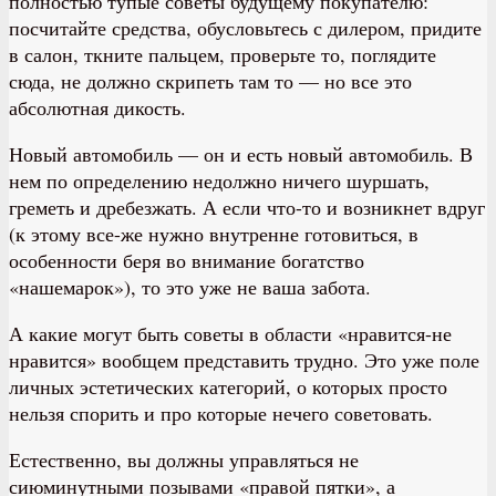
полностью тупые советы будущему покупателю:
посчитайте средства, обусловьтесь с дилером, придите
в салон, ткните пальцем, проверьте то, поглядите
сюда, не должно скрипеть там то — но все это
абсолютная дикость.
Новый автомобиль — он и есть новый автомобиль. В
нем по определению недолжно ничего шуршать,
греметь и дребезжать. А если что-то и возникнет вдруг
(к этому все-же нужно внутренне готовиться, в
особенности беря во внимание богатство
«нашемарок»), то это уже не ваша забота.
А какие могут быть советы в области «нравится-не
нравится» вообщем представить трудно. Это уже поле
личных эстетических категорий, о которых просто
нельзя спорить и про которые нечего советовать.
Естественно, вы должны управляться не
сиюминутными позывами «правой пятки», а