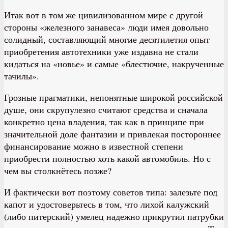
Итак вот в том же цивилизованном мире с другой
стороны «железного занавеса» люди имея довольно
солидный, составляющий многие десятилетия опыт
приобретения автотехники уже издавна не стали
кидаться на «новье» и самые «блестючие, накрученные
тачилы».
Грозные прагматики, непонятные широкой российской
душе, они скрупулезно считают средства и сначала
конкретно цена владения, так как в принципе при
значительной доле фантазии и привлекая постороннее
финансирование можно в известной степени
приобрести полностью хоть какой автомобиль. Но с
чем вы столкнётесь позже?
И фактически вот поэтому советов типа: залезьте под
капот и удостоверьтесь в том, что лихой калужский
(либо питерский) умелец надежно прикрутил патрубки