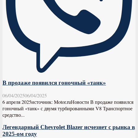
В продаже появился гоночный «танк»
06/04/2025
06/04/2025
6 апреля 2025источник: Motor.ruНовости В продаже появился
гоночный «танк» с двумя турбированными V8 Транспортное
средство...
Легендарный Chevrolet Blazer исчезнет с рынка в
2025-ом году