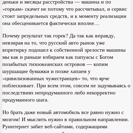
деньки и месяцы расстройства — машина и по
«горкам» скачет не потому что рассчитывал, и сервис
стоит запредельных средств, и к моменту реализации
она обесценивается фактически вполне…
Почему результат так горек? Да так как вправду,
невзирая на то, что русский авто рынок уже
впритирку подошел к собственной зрелости машины
мы как и раньше избираем как папуасы с Богом
позабытых тихоокеанских островов — копим
шуршащие бумажки и позже хапаем у
«цивилизованных чужестранцев» то, что ярче
поблескивает. При всем этом, совсем не задумываясь о
последствиях непродуманного либо некорректно
продуманного шага.
Но брать даже новый автомобиль все равно нужно с
мозгом! И мыслить нужно в правильном направлении.
Руинтернет забит веб-сайтами, содержащими