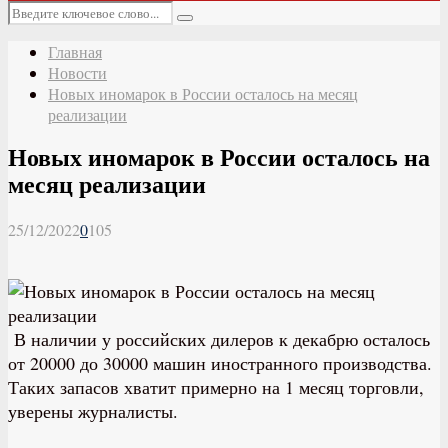
Основное
Искать:
меню
Поиск
Главная
Новости
Новых иномарок в России осталось на месяц
реализации
Новых иномарок в России осталось на
месяц реализации
25/12/2022
0
105
В наличии у российских дилеров к декабрю осталось
от 20000 до 30000 машин иностранного производства.
Таких запасов хватит примерно на 1 месяц торговли,
уверены журналисты.