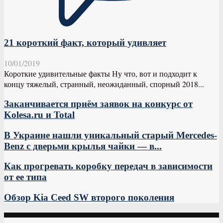
21 короткий факт, который удивляет
10/01/2019
Короткие удивительные факты Ну что, вот и подходит к
концу тяжелый, странный, неожиданный, спорный 2018...
Заканчивается приём заявок на конкурс от
Kolesa.ru и Total
В Украине нашли уникальный старый Mercedes-
Benz с дверьми крылья чайки — в...
Как прогревать коробку передач в зависимости
от ее типа
Обзор Kia Сeed SW второго поколения