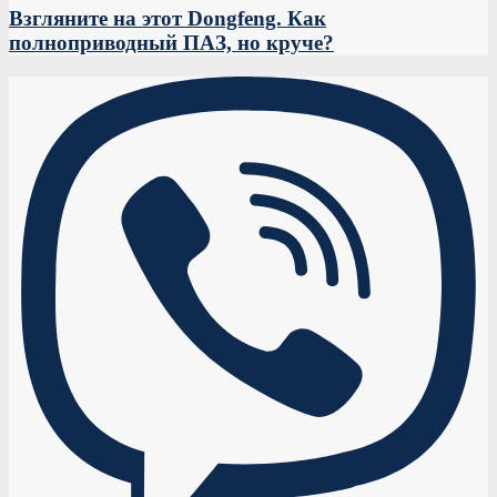
Взгляните на этот Dongfeng. Как
полноприводный ПАЗ, но круче?