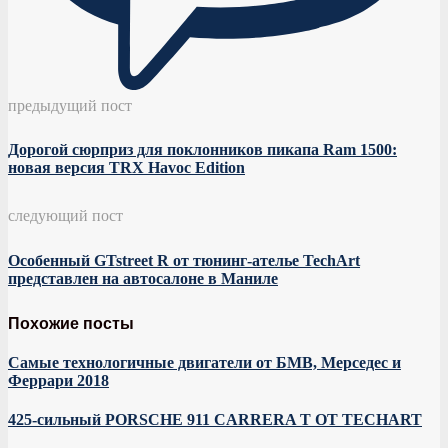
предыдущий пост
Дорогой сюрприз для поклонников пикапа Ram 1500:
новая версия TRX Havoc Edition
следующий пост
Особенный GTstreet R от тюнинг-ателье TechArt
представлен на автосалоне в Маниле
Похожие посты
Самые технологичные двигатели от БМВ, Мерседес и
Феррари 2018
425-сильный PORSCHE 911 CARRERA T ОТ TECHART