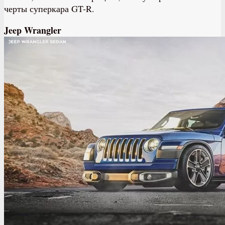
черты суперкара GT-R.
Jeep Wrangler