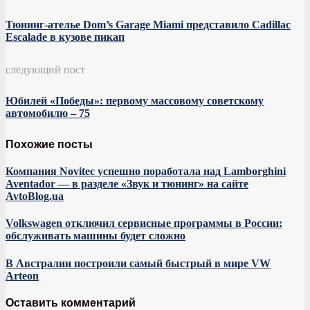
Тюнинг-ателье Dom’s Garage Miami представило Cadillac
Escalade в кузове пикап
следующий пост
Юбилей «Победы»: первому массовому советскому
автомобилю – 75
Похожие посты
Компания Novitec успешно поработала над Lamborghini
Aventador — в разделе «Звук и тюнинг» на сайте
AvtoBlog.ua
Volkswagen отключил сервисные программы в России:
обслуживать машины будет сложно
В Австралии построили самый быстрый в мире VW
Arteon
Оставить комментарий