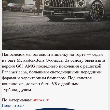
Напоследок мы оставили вишенку на торте — седан
на базе Mercedes-Benz G-класса. За основу была взята
версия G63 AMG последнего поколения с решеткой
Panamericana, большими светодиодными передними
фарами и характерным бампером. Под капотом,
конечно же, должен быть V8 с двойным
турбонаддувом.
По материалам:
autoxs.ru
Поделиться
0