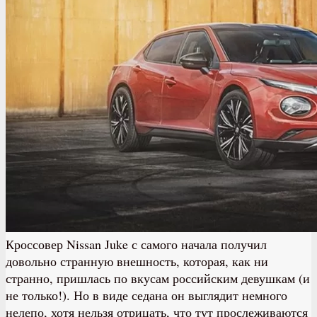
Кроссовер Nissan Juke с самого начала получил
довольно странную внешность, которая, как ни
странно, пришлась по вкусам российским девушкам (и
не только!). Но в виде седана он выглядит немного
нелепо, хотя нельзя отрицать, что тут прослеживаются