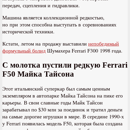
передач, сцепления и гидравлики.
Машина является коллекционной редкостью,
но при этом способна выступать в соревнованиях
исторической техники.
Кстати, летом на продажу выставили
непобедимый
формульный болид
Шумахера Ferrari F300 1998 года.
С молотка пустили редкую Ferrari
F50 Майка Тайсона
Этот итальянский суперкар был самым ценным
экземпляром в автопарке Майка Тайсона на пике его
карьеры. В свои славные годы Майк Тайсон
зарабатывал по $30 млн за поединок и тратил деньги
на самые дорогие игрушки в мире. В середине 1990-х
у Ferrari появилась модель F50, которая была создана