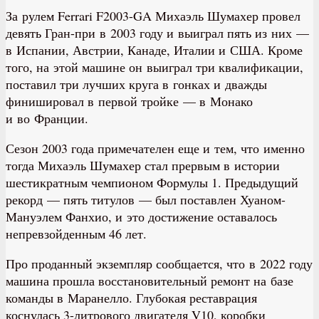
За рулем Ferrari F2003-GA Михаэль Шумахер провел
девять Гран-при в 2003 году и выиграл пять из них —
в Испании, Австрии, Канаде, Италии и США. Кроме
того, на этой машине он выиграл три квалификации,
поставил три лучших круга в гонках и дважды
финишировал в первой тройке — в Монако
и во Франции.
Сезон 2003 года примечателен еще и тем, что именно
тогда Михаэль Шумахер стал прервым в истории
шестикратным чемпионом Формулы 1. Предыдущий
рекорд — пять титулов — был поставлен Хуаном-
Мануэлем Фанхио, и это достижение оставалось
непревзойденным 46 лет.
Про проданный экземпляр сообщается, что в 2022 году
машина прошла восстановительный ремонт на базе
команды в Маранелло. Глубокая реставрация
коснулась 3-литрового двигателя V10, коробки