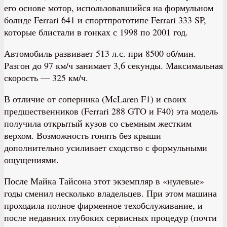
его основе мотор, использовавшийся на формульном
болиде Ferrari 641 и спортпрототипе Ferrari 333 SP,
которые блистали в гонках с 1998 по 2001 год.
Автомобиль развивает 513 л.с. при 8500 об/мин.
Разгон до 97 км/ч занимает 3,6 секунды. Максимальная
скорость — 325 км/ч.
В отличие от соперника (McLaren F1) и своих
предшественников (Ferrari 288 GTO и F40) эта модель
получила открытый кузов со съемным жестким
верхом. Возможность гонять без крыши
дополнительно усиливает сходство с формульными
ощущениями.
После Майка Тайсона этот экземпляр в «нулевые»
годы сменил несколько владельцев. При этом машина
проходила полное фирменное техобслуживание, и
после недавних глубоких сервисных процедур (почти