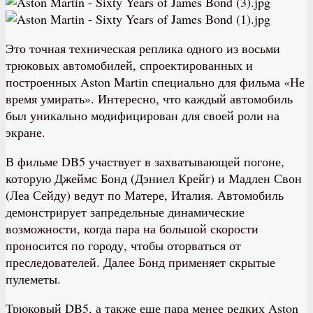
Это точная техническая реплика одного из восьми
трюковых автомобилей, спроектированных и
построенных Aston Martin специально для фильма «Не
время умирать». Интересно, что каждый автомобиль
был уникально модифицирован для своей роли на
экране.
В фильме DB5 участвует в захватывающей погоне,
которую Джеймс Бонд (Дэниел Крейг) и Мадлен Свон
(Леа Сейду) ведут по Матере, Италия. Автомобиль
демонстрирует запредельные динамические
возможности, когда пара на большой скорости
проносится по городу, чтобы оторваться от
преследователей. Далее Бонд применяет скрытые
пулеметы.
Трюковый DB5, а также еще пара менее редких Aston