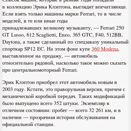
в коллекцию Эрика Клэптона, выглядит впечатляюще.
Если взять только машины марки Ferrari, то в числе
моделей, в те или иные годы
принадлежавших великому музыканту, — Ferrari 250
GT Lusso, 612 Scaglietti, Enzo, 365 GTC, F40, 512BB,
Daytona, а также сделанный по спецзаказу уникальный
спорткар SP12 EC. На этом фоне купе
360 Modena
,
выставленное на продажу, — автомобиль
относительно рядовой, насколько такое можно сказать
про центральномоторный Ferrari.
Эрик Клэптон приобрел этот автомобиль новым в
2003 году. Кстати, это праворульная версия, причем с
механической коробкой передач. Таких модификаций
было выпущено всего 352 штуки. Экземпляр в
отличном состоянии: пробег — всего 32 261 км, и в
наличии — прозрачная история обслуживания на
официальной станции.