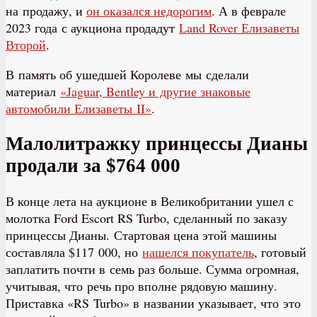
на продажу, и
он оказался недорогим
. А в феврале
2023 года с аукциона продадут
Land Rover Елизаветы
Второй
.
В память об ушедшей Королеве мы сделали
материал
«Jaguar, Bentley и другие знаковые
автомобили Елизаветы II»
.
Малолитражку принцессы Дианы
продали за $764 000
В конце лета на аукционе в Великобритании ушел с
молотка Ford Escort RS Turbo, сделанный по заказу
принцессы Дианы. Стартовая цена этой машины
составляла $117 000, но
нашелся покупатель
, готовый
заплатить почти в семь раз больше. Сумма огромная,
учитывая, что речь про вполне рядовую машину.
Приставка «RS Turbo» в названии указывает, что это