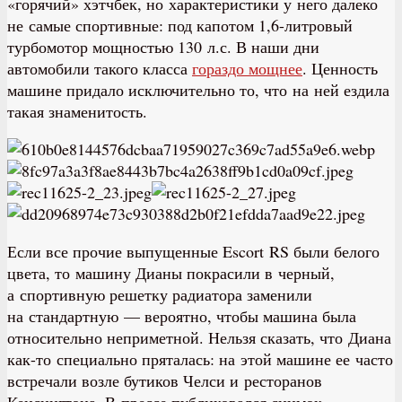
«горячий» хэтчбек, но характеристики у него далеко
не самые спортивные: под капотом 1,6-литровый
турбомотор мощностью 130 л.с. В наши дни
автомобили такого класса
г
ораздо мощнее
. Ценность
машине придало исключительно то, что на ней ездила
такая знаменитость.
Если все прочие выпущенные Escort RS были белого
цвета, то машину Дианы покрасили в черный,
а спортивную решетку радиатора заменили
на стандартную — вероятно, чтобы машина была
относительно неприметной. Нельзя сказать, что Диана
как-то специально пряталась: на этой машине ее часто
встречали возле бутиков Челси и ресторанов