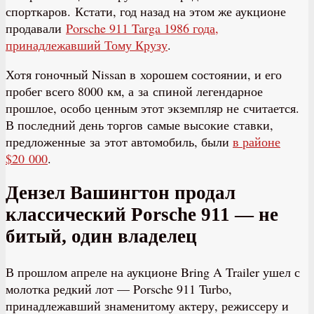
спорткаров. Кстати, год назад на этом же аукционе
продавали
Porsche 911 Targa 1986 года,
принадлежавший Тому Крузу
.
Хотя гоночный Nissan в хорошем состоянии, и его
пробег всего 8000 км, а за спиной легендарное
прошлое, особо ценным этот экземпляр не считается.
В последний день торгов самые высокие ставки,
предложенные за этот автомобиль, были
в районе
$20 000
.
Дензел Вашингтон продал
классический Porsche 911 — не
битый, один владелец
В прошлом апреле на аукционе Bring A Trailer ушел с
молотка редкий лот — Porsche 911 Turbo,
принадлежавший знаменитому актеру, режиссеру и