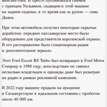
Кенсингтона. В прессе публиковался снимок
с принцем Уильямом, сидящим в этой машине
на заднем сиденье, в то время как за рулем — сама
Диана.
При этом автомобиль получил некоторые скрытые
доработки: переднее пассажирское место было
оборудовано для представителя королевской охраны.
В его распоряжении была стационарная рация
и дополнительное зеркало.
Этот Ford Escort RS Turbo был возвращен в Ford Motor
Company в 1988 году, впоследствии он сменил
несколько владельцев и однажды даже был разыгран
на радио в рамках рекламной кампании.
В 2022 году машину продали на аукционе
в Сильверстоуне в идеальном состоянии с пробегом
около 40 000 км.