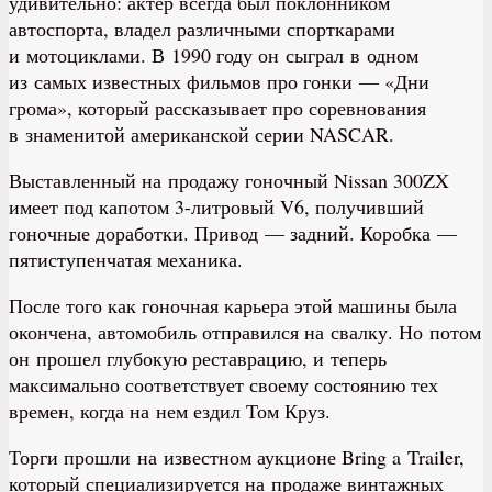
удивительно: актер всегда был поклонником
автоспорта, владел различными спорткарами
и мотоциклами. В 1990 году он сыграл в одном
из самых известных фильмов про гонки — «Дни
грома», который рассказывает про соревнования
в знаменитой американской серии NASCAR.
Выставленный на продажу гоночный Nissan 300ZX
имеет под капотом 3-литровый V6, получивший
гоночные доработки. Привод — задний. Коробка —
пятиступенчатая механика.
После того как гоночная карьера этой машины была
окончена, автомобиль отправился на свалку. Но потом
он прошел глубокую реставрацию, и теперь
максимально соответствует своему состоянию тех
времен, когда на нем ездил Том Круз.
Торги прошли на известном аукционе Bring a Trailer,
который специализируется на продаже винтажных