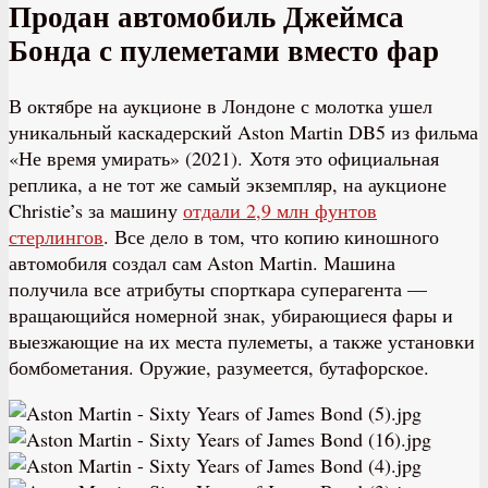
Продан автомобиль Джеймса
Бонда с пулеметами вместо фар
В октябре на аукционе в Лондоне с молотка ушел
уникальный каскадерский Aston Martin DB5 из фильма
«Не время умирать» (2021). Хотя это официальная
реплика, а не тот же самый экземпляр, на аукционе
Christie’s за машину
отдали 2,9 млн фунтов
стерлингов
. Все дело в том, что копию киношного
автомобиля создал сам Aston Martin. Машина
получила все атрибуты спорткара суперагента —
вращающийся номерной знак, убирающиеся фары и
выезжающие на их места пулеметы, а также установки
бомбометания. Оружие, разумеется, бутафорское.