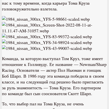
нас к тому времени, когда карьера Тома Круза
головокружительно взлетела.
Команда, за которую выступал Том Круз, тоже имеет
отношение к Голливуду. Ее название — Newman/Sharp
Racing. Основатели — актер Пол Ньюман и гонщик
Боб Шарп. В 1986 году эта команда победила в своем
классе, и на следующий год решено было пригласить
за руль знаменитость — Тома Круза. Его партнером
по команде был сын сооснователя Скотт Шарп.
То, что выбор пал на Тома Круза, не очень