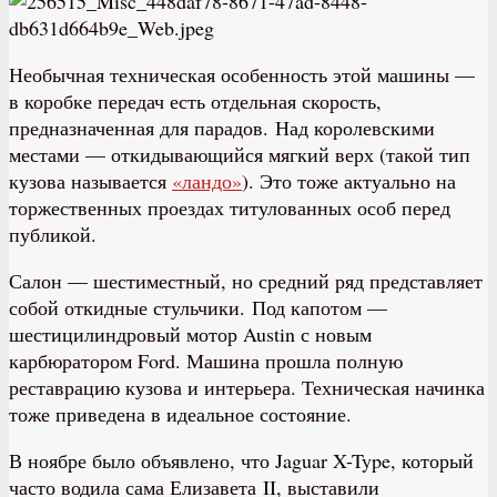
Необычная техническая особенность этой машины —
в коробке передач есть отдельная скорость,
предназначенная для парадов. Над королевскими
местами — откидывающийся мягкий верх (такой тип
кузова называется
«ландо»
). Это тоже актуально на
торжественных проездах титулованных особ перед
публикой.
Салон — шестиместный, но средний ряд представляет
собой откидные стульчики. Под капотом —
шестицилиндровый мотор Austin с новым
карбюратором Ford. Машина прошла полную
реставрацию кузова и интерьера. Техническая начинка
тоже приведена в идеальное состояние.
В ноябре было объявлено, что Jaguar X-Type, который
часто водила сама Елизавета II, выставили