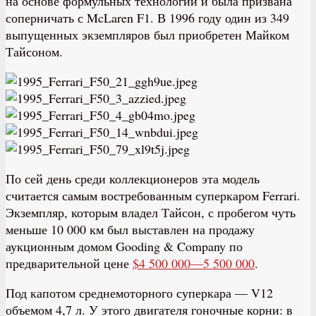
на основе формульных технологий и была призвана
соперничать с McLaren F1. В 1996 году один из 349
выпущенных экземпляров был приобретен Майком
Тайсоном.
По сей день среди коллекционеров эта модель
считается самым востребованным суперкаром Ferrari.
Экземпляр, которым владел Тайсон, с пробегом чуть
меньше 10 000 км был выставлен на продажу
аукционным домом Gooding & Company по
предварительной цене
$4 500 000—5 500 000
.
Под капотом среднемоторного суперкара — V12
объемом 4,7 л. У этого двигателя гоночные корни: в