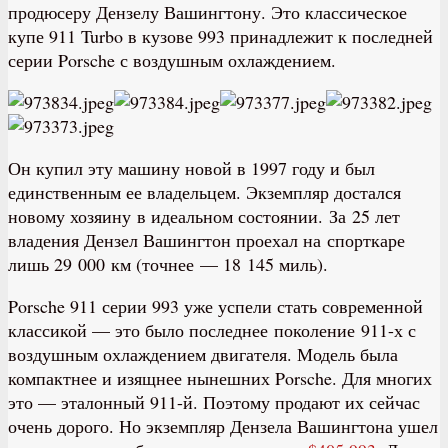
продюсеру Дензелу Вашингтону. Это классическое
купе 911 Turbo в кузове 993 принадлежит к последней
серии Porsche с воздушным охлаждением.
Он купил эту машину новой в 1997 году и был
единственным ее владельцем. Экземпляр достался
новому хозяину в идеальном состоянии. За 25 лет
владения Дензел Вашингтон проехал на спорткаре
лишь 29 000 км (точнее — 18 145 миль).
Porsche 911 серии 993 уже успели стать современной
классикой — это было последнее поколение 911-х с
воздушным охлаждением двигателя. Модель была
компактнее и изящнее нынешних Porsche. Для многих
это — эталонный 911-й. Поэтому продают их сейчас
очень дорого. Но экземпляр Дензела Вашингтона ушел