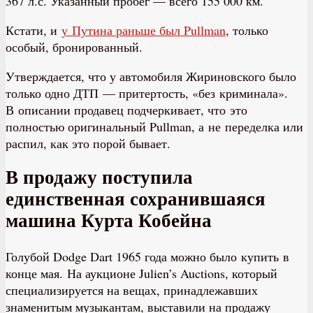
367 л.с. Указанный пробег — всего 155 000 км.
Кстати, и
у Путина раньше был Pullman
, только
особый, бронированный.
Утверждается, что у автомобиля Жириновского было
только одно ДТП — притертость, «без криминала».
В описании продавец подчеркивает, что это
полностью оригинальный Pullman, а не переделка или
распил, как это порой бывает.
В продажу поступила
единственная сохранившаяся
машина Курта Кобейна
Голубой Dodge Dart 1965 года можно было купить в
конце мая. На аукционе Julien’s Auctions, который
специализируется на вещах, принадлежавших
знаменитым музыкантам, выставили на продажу