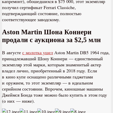
капремонт), обошедшихся в $75 000, этот экземпляр
получил сертификат Ferrari Classiche,
подтверждающий состояние, полностью
соответствующее заводскому.
Aston Martin Шона Коннери
продали с аукциона за $2,5 млн
В августе
с молотка ушел
Aston Martin DB5 1964 года,
принадлежавший Шону Коннери — единственный
экземпляр этой марки, которым знаменитый актер
владел лично, приобретенный в 2018 году. Если
в кино купе оснащено различными гаджетами
и оружием, то этот экземпляр — в идеальном
серийном состоянии. Впрочем, киношные машины
Джеймся Бонда тоже можно было купить в этом году
(о них — ниже).