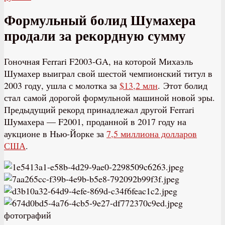
Формульный болид Шумахера
продали за рекордную сумму
Гоночная Ferrari F2003-GA, на которой Михаэль
Шумахер выиграл свой шестой чемпионский титул в
2003 году, ушла с молотка за
$13,2 млн
. Этот болид
стал самой дорогой формульной машиной новой эры.
Предыдущий рекорд принадлежал другой Ferrari
Шумахера — F2001, проданной в 2017 году на
аукционе в Нью-Йорке за
7,5 миллиона долларов
США
.
фотографий