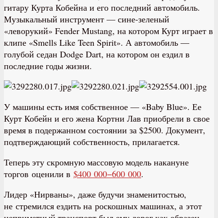
гитару Курта Кобейна и его последний автомобиль.
Музыкальный инструмент — сине-зеленый
«леворукий» Fender Mustang, на котором Курт играет в
клипе «Smells Like Teen Spirit». А автомобиль —
голубой седан Dodge Dart, на котором он ездил в
последние годы жизни.
У машины есть имя собственное — «Baby Blue». Ее
Курт Кобейн и его жена Кортни Лав приобрели в свое
время в подержанном состоянии за $2500. Документ,
подтверждающий собственность, прилагается.
Теперь эту скромную массовую модель накануне
торгов оценили в
$400 000−600 000
.
Лидер «Нирваны», даже будучи знаменитостью,
не стремился ездить на роскошных машинах, а этот
неприметный транспорт был ему дорог как образец