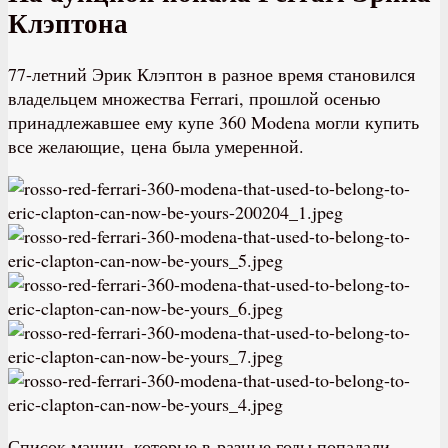
Клэптона
77-летний Эрик Клэптон в разное время становился
владельцем множества Ferrari, прошлой осенью
принадлежавшее ему купе 360 Modena могли купить
все желающие, цена была умеренной.
Список машин, которые в разные годы попадали