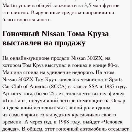
Martin ушли в общей сложности за 3,5 млн фунтов
стерлингов. Вырученные средства направили на
благотворительность.
Гоночный Nissan Тома Круза
выставлен на продажу
На онлайн-аукционе продали Nissan 300ZX, на
котором Том Круз выступал в гонках в конце 80-х.
Машина стоила на удивление недорого. На этом
Nissan 300ZX Том Круз гонялся в чемпионате Sports
Car Club of America (SCCA) в классе SSA в 1987 году.
Артисту тогда было 25 лет, только что вышел фильм
«Топ Ган», получивший четыре номинации на Оскар
и сделавший исполнителя главной роли одним
из самых ярких голливудских красавчиков своего
времени. А через год, в 1988 году, выйдет «Человек
дождя». В общем, этот гоночный автомобиль отсылает