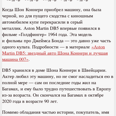
Когда Шон Коннери приобрел машину, она была
черной, но для пущего сходства с киношным
автомобилем купе перекрасили в серый
металлик. Aston Martin DB5 впервые появился в
фильме «Голдфингер» 1964 года. Эта модель
и фильмы про Джеймса Бонда — это давно уже часть
одного культа. Подробности — в материале
«Aston
Martin DB5: звездный авто Шона Коннери и лучшая
машина 007»
.
DB5 хранился в доме Шона Коннери в Швейцарии.
Актер любил эту машину, но не смог насладиться ею в
полной мере — сам он последние годы жил на
Багамах, и ему было трудно путешествовать в Европу
из-за возраста. Он скончался на Багамах в октябре
2020 года в возрасте 90 лет.
Помимо обладания частью истории, покупатель, имя