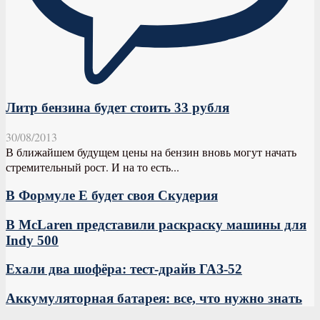
Литр бензина будет стоить 33 рубля
30/08/2013
В ближайшем будущем цены на бензин вновь могут начать
стремительный рост. И на то есть...
В Формуле E будет своя Скудерия
В McLaren представили раскраску машины для
Indy 500
Ехали два шофёра: тест-драйв ГАЗ-52
Аккумуляторная батарея: все, что нужно знать