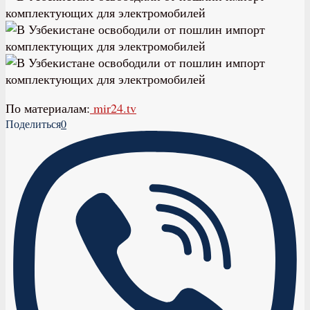
По материалам:
mir24.tv
Поделиться
0