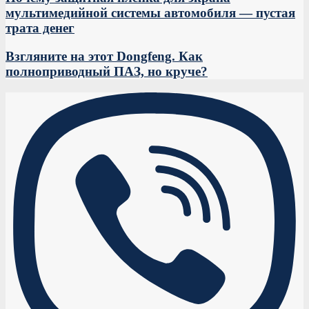
мультимедийной системы автомобиля — пустая
трата денег
Взгляните на этот Dongfeng. Как
полноприводный ПАЗ, но круче?