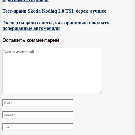
Тест-драйв Skoda Kodiaq 2.0 TSI: берем лучшее
Эксперты дали советы, как правильно покупать
подержанные автомобили
Оставить комментарий