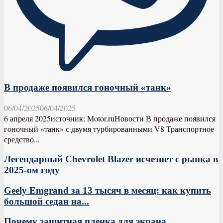
В продаже появился гоночный «танк»
06/04/2025
06/04/2025
6 апреля 2025источник: Motor.ruНовости В продаже появился
гоночный «танк» с двумя турбированными V8 Транспортное
средство...
Легендарный Chevrolet Blazer исчезнет с рынка в
2025-ом году
Geely Emgrand за 13 тысяч в месяц: как купить
большой седан на...
Почему защитная пленка для экрана