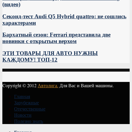
(видео)
Секонд-тест Audi Q5 Hybrid quattro: не сошлись
характерами
Бархатный сезон: Ferrari представила две
новинки с открытым верхом
ЭТИ ТОВАРЫ ДЛЯ АВТО НУЖНЫ
КАЖДОМУ! ТОП-12
Copyright © 2012
Автолига.
Для Вас и Вашей машины.
Главная
Зарубежные
Отечественные
Новости
Полезно знать
Vk