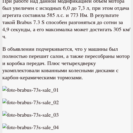
При работе над данной модификацией объем мотора
был увеличен с исходных 6,0 до 7,3 л, при этом отдача
агрегата составила 585 л.с. и 773 Нм. В результате
такой Brabus 7.3 S способен разгоняться до сотни за
4,9 секунды, а его максималка может достигать 305 км/
ч.
В объявлении подчеркивается, что у машины был
полностью перешит салон, а также пересобраны мотор
и коробка передач. Плюс четырехдверку
укомплектовали кованными колесными дисками с
карбон-керамическими тормозами.