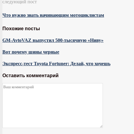
следующий пост
Что нужно знать начинающим мотоциклистам
Похожие посты
GM-AvtoVAZ выпустил 500-тысячную «Ниву»
Вот почему шины черные
Экспресс-тест Toyota Fortuner: Делай, что хочешь
Оставить комментарий