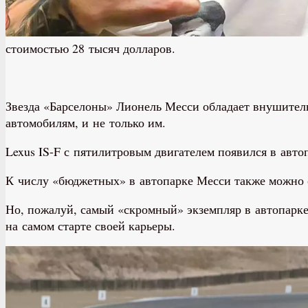
стоимостью 28 тысяч долларов.
Звезда «Барселоны» Лионель Месси обладает внушител
автомобилям, и не только им.
Lexus IS-F с пятилитровым двигателем появился в автоп
К числу «бюджетных» в автопарке Месси также можно 
Но, пожалуй, самый «скромный» экземпляр в автопарке 
на самом старте своей карьеры.