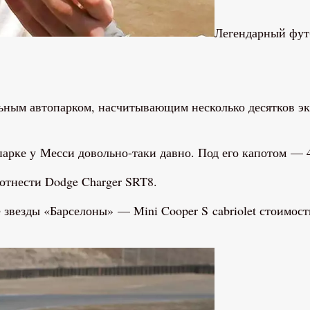
Легендарный фут
ьным автопарком, насчитывающим несколько десятков эк
арке у Месси довольно-таки давно. Под его капотом — 43
отнести Dodge Charger SRT8.
звезды «Барселоны» — Mini Cooper S cabriolet стоимост