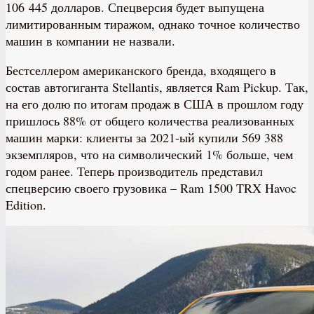
106 445 долларов. Спецверсия будет выпущена
лимитированным тиражом, однако точное количество
машин в компании не назвали.
Бестселлером американского бренда, входящего в
состав автогиганта Stellantis, является Ram Pickup. Так,
на его долю по итогам продаж в США в прошлом году
пришлось 88% от общего количества реализованных
машин марки: клиенты за 2021-ый купили 569 388
экземпляров, что на символический 1% больше, чем
годом ранее. Теперь производитель представил
спецверсию своего грузовика – Ram 1500 TRX Havoc
Edition.