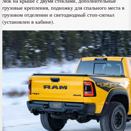
люк на крыше с двумя стёклами, дополнительные
грузовые крепления, подножку для спального места в
грузовом отделении и светодиодный стоп-сигнал
(установлен в кабине).