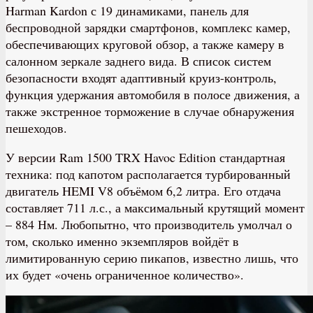
Harman Kardon с 19 динамиками, панель для
беспроводной зарядки смартфонов, комплекс камер,
обеспечивающих круговой обзор, а также камеру в
салонном зеркале заднего вида. В список систем
безопасности входят адаптивный круиз-контроль,
функция удержания автомобиля в полосе движения, а
также экстренное торможение в случае обнаружения
пешеходов.
У версии Ram 1500 TRX Havoc Edition стандартная
техника: под капотом располагается турбированный
двигатель HEMI V8 объёмом 6,2 литра. Его отдача
составляет 711 л.с., а максимальный крутящий момент
– 884 Нм. Любопытно, что производитель умолчал о
том, сколько именно экземпляров войдёт в
лимитированную серию пикапов, известно лишь, что
их будет «очень ограниченное количество».