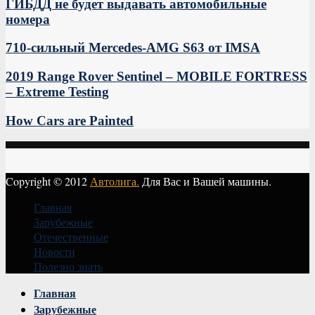
ГИБДД не будет выдавать автомобильные
номера
710-сильный Mercedes-AMG S63 от IMSA
2019 Range Rover Sentinel – MOBILE FORTRESS
– Extreme Testing
How Cars are Painted
Copyright © 2012
Автолига.
Для Вас и Вашей машины.
Главная
Зарубежные
Отечественные
Новости
Полезно знать
Vk
Главная
Зарубежные