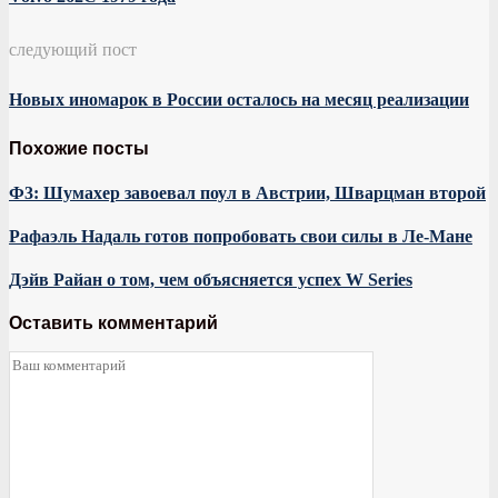
следующий пост
Новых иномарок в России осталось на месяц реализации
Похожие посты
Ф3: Шумахер завоевал поул в Австрии, Шварцман второй
Рафаэль Надаль готов попробовать свои силы в Ле-Мане
Дэйв Райан о том, чем объясняется успех W Series
Оставить комментарий