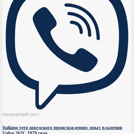
предыдущий пост
Italiano vero шведского происхождения: опыт владения
Volvo 262С 1979 года