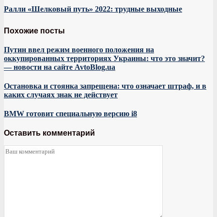
Ралли «Шелковый путь» 2022: трудные выходные
Похожие посты
Путин ввел режим военного положения на
оккупированных территориях Украины: что это значит?
— новости на сайте AvtoBlog.ua
Остановка и стоянка запрещена: что означает штраф, и в
каких случаях знак не действует
BMW готовит специальную версию i8
Оставить комментарий