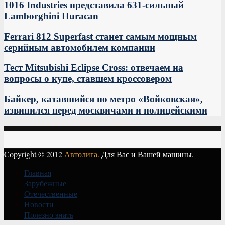
1016 Industries представила 631-сильный
Lamborghini Huracan
Ferrari 812 Superfast станет самым мощным
серийным автомобилем компании
Тест Mitsubishi Eclipse Cross: отвечаем на
вопросы о купе, ставшем кроссовером
Байкер, катавшийся по метро «Войковская»,
извинился перед москвичами и полицейскими
Copyright © 2012
Автолига.
Для Вас и Вашей машины.
Главная
Зарубежные
Отечественные
Новости
Полезно знать