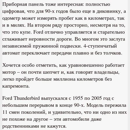
Приборная панель тоже интересная: полностью
цифровая, что для 90-х годов было еще в диковинку, а
одометр может измерять пробег как в километрах, так
и в милях. На втором ряду просторно, несмотря на то,
что это купе. Ford отлично управляется и старательно
сглаживает неровности дороги. Во многом это заслуга
независимой пружинной подвеcки. 4-ступенчатый
автомат переключает передачи плавно и без толчков.
Хочется особо отметить, как уравновешенно работает
мотор – он почти шепчет и, как говорят владельцы,
легко пройдет больше миллиона километров без
капремонта.
Ford Thunderbird выпускался с 1955 по 2005 год с
небольшим перерывом в конце 90-х. Модель пережила
11 смен поколений, и удивительно, что ни одно из них
не похоже на другое – эти автомобили даже
родственниками не кажутся.