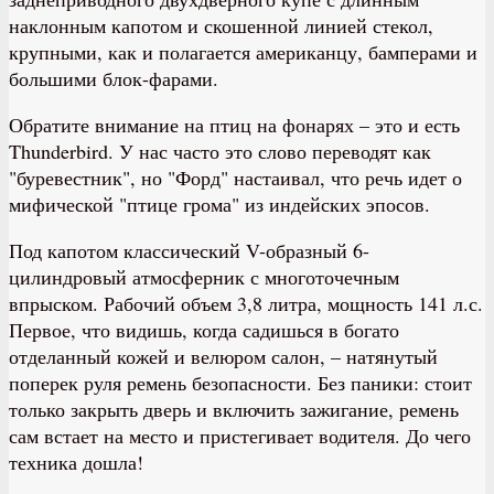
наклонным капотом и скошенной линией стекол,
крупными, как и полагается американцу, бамперами и
большими блок-фарами.
Обратите внимание на птиц на фонарях – это и есть
Thunderbird. У нас часто это слово переводят как
"буревестник", но "Форд" настаивал, что речь идет о
мифической "птице грома" из индейских эпосов.
Под капотом классический V-образный 6-
цилиндровый атмосферник с многоточечным
впрыском. Рабочий объем 3,8 литра, мощность 141 л.с.
Первое, что видишь, когда садишься в богато
отделанный кожей и велюром салон, – натянутый
поперек руля ремень безопасности. Без паники: стоит
только закрыть дверь и включить зажигание, ремень
сам встает на место и пристегивает водителя. До чего
техника дошла!