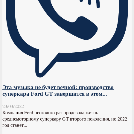
Эта музыка не будет вечной: производство
суперкара Ford GT завершится в этом...
23/03/2022
Компания Ford несколько раз продевала жизнь
среднемоторному суперкару GT второго поколения, но 2022
год станет...