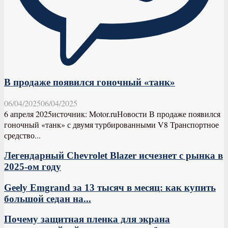
В продаже появился гоночный «танк»
06/04/2025
06/04/2025
6 апреля 2025источник: Motor.ruНовости В продаже появился
гоночный «танк» с двумя турбированными V8 Транспортное
средство...
Легендарный Chevrolet Blazer исчезнет с рынка в
2025-ом году
Geely Emgrand за 13 тысяч в месяц: как купить
большой седан на...
Почему защитная пленка для экрана