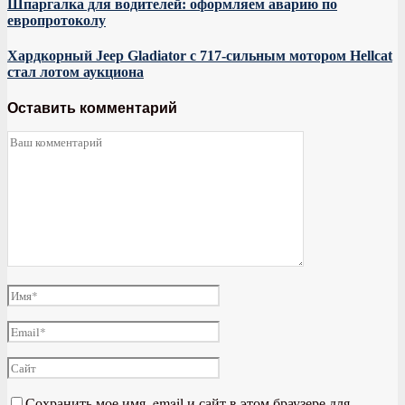
Шпаргалка для водителей: оформляем аварию по
европротоколу
Хардкорный Jeep Gladiator с 717-сильным мотором Hellcat
стал лотом аукциона
Оставить комментарий
Сохранить мое имя, email и сайт в этом браузере для