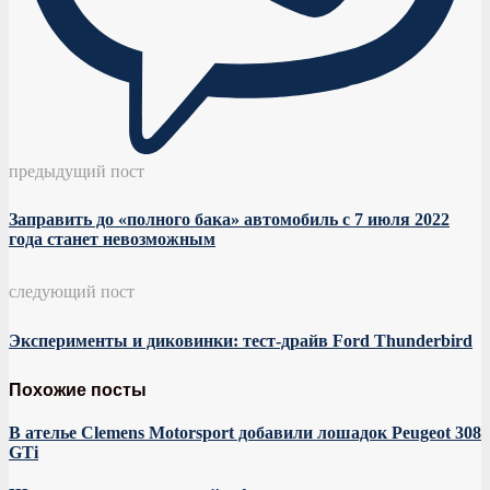
предыдущий пост
Заправить до «полного бака» автомобиль с 7 июля 2022
года станет невозможным
следующий пост
Эксперименты и диковинки: тест-драйв Ford Thunderbird
Похожие посты
В ателье Clemens Motorsport добавили лошадок Peugeot 308
GTi