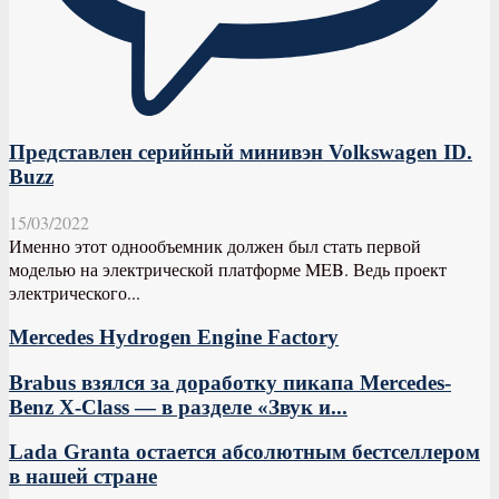
Представлен серийный минивэн Volkswagen ID.
Buzz
15/03/2022
Именно этот однообъемник должен был стать первой
моделью на электрической платформе MEB. Ведь проект
электрического...
Mercedes Hydrogen Engine Factory
Brabus взялся за доработку пикапа Mercedes-
Benz X-Class — в разделе «Звук и...
Lada Granta остается абсолютным бестселлером
в нашей стране