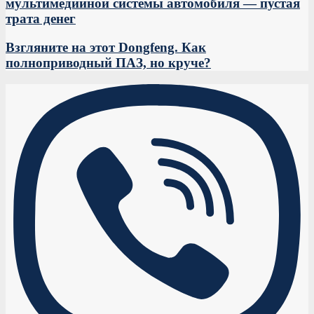
мультимедийной системы автомобиля — пустая
трата денег
Взгляните на этот Dongfeng. Как
полноприводный ПАЗ, но круче?